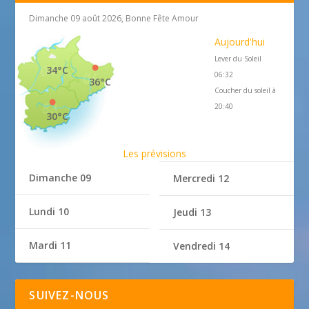
Dimanche 09 août 2026, Bonne Fête Amour
Aujourd'hui
Lever du Soleil
34°C
06:32
36°C
Coucher du soleil à
20:40
30°C
Les prévisions
Dimanche 09
Mercredi 12
Lundi 10
Jeudi 13
Mardi 11
Vendredi 14
SUIVEZ-NOUS