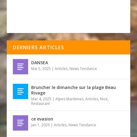
DERNIERS ARTICLES
DANSEA
Mai 5, 2025
|
Articles
,
News Tendance
Bruncher le dimanche sur la plage Beau
Rivage
Mar 4, 2025
|
Alpes-Maritimes
,
Articles
,
Nice
,
Restaurant
ce evasion
Jan 1, 2025
|
Articles
,
News Tendance