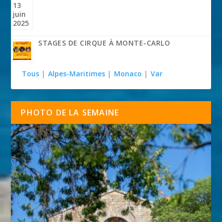
STAGES DE CIRQUE À MONTE-CARLO
Tous
|
Alpes-Maritimes
|
Monaco
|
Var
PHOTO DE LA SEMAINE