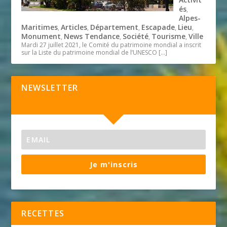
és
,
Alpes-
Maritimes
Articles
Département
Escapade
Lieu
,
,
,
,
,
Monument
News Tendance
Société
Tourisme
Ville
,
,
,
,
Mardi 27 juillet 2021, le Comité du patrimoine mondial a inscrit
sur la Liste du patrimoine mondial de l’UNESCO
[…]
NEWSLETTER
Je m'inscris
RECETTES