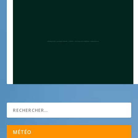
les amis de la voile latine
MÉTÉO