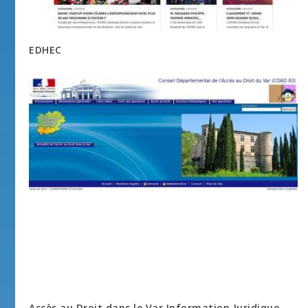
EDHEC
Accès au Droit dans le Var Information Juridique