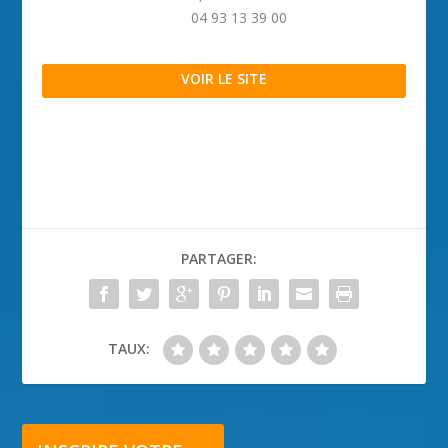
04 93 13 39 00
VOIR LE SITE
PARTAGER:
TAUX: