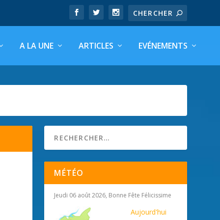
A LA UNE
ARTICLES
EVÉNEMENTS
MÉTÉO
Jeudi 06 août 2026, Bonne Fête Félicissime
Aujourd'hui