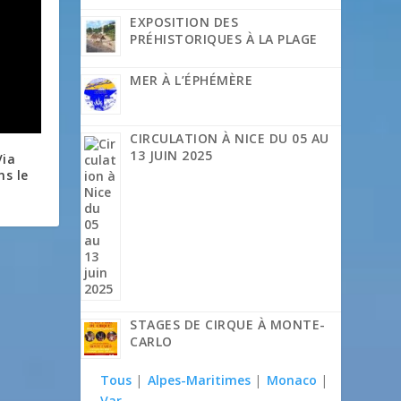
EXPOSITION DES
PRÉHISTORIQUES À LA PLAGE
MER À L’ÉPHÉMÈRE
CIRCULATION À NICE DU 05 AU
13 JUIN 2025
Via
ns le
STAGES DE CIRQUE À MONTE-
CARLO
Tous
|
Alpes-Maritimes
|
Monaco
|
Var