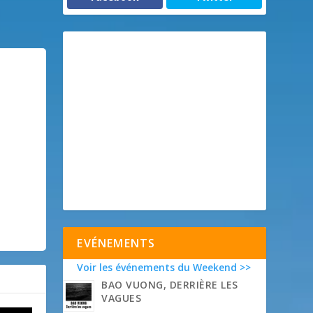
EVÉNEMENTS
Voir les événements du Weekend >>
BAO VUONG, DERRIÈRE LES
VAGUES