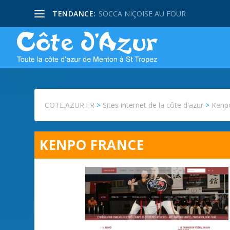
TENDANCE:
SOCCA NIÇOISE AU FOUR
COTE.AZUR.FR
>
Sites internet de la côte d'azur
>
Kenp
KENPO FRANCE