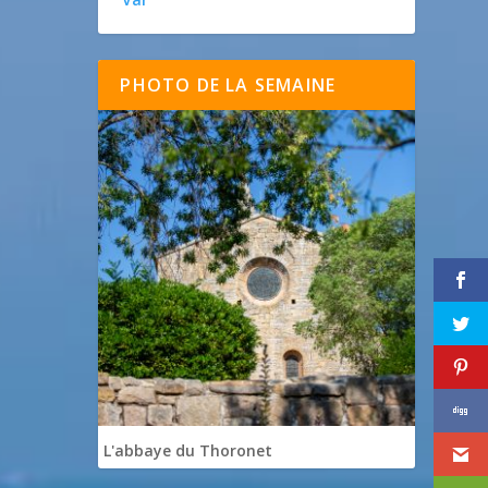
PHOTO DE LA SEMAINE
L'abbaye du Thoronet