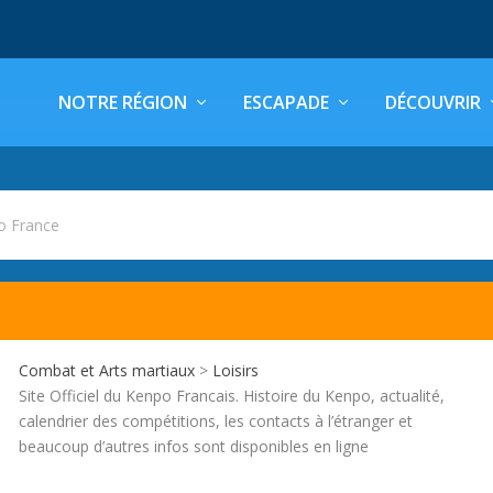
NOTRE RÉGION
ESCAPADE
DÉCOUVRIR
o France
Combat et Arts martiaux
>
Loisirs
Site Officiel du Kenpo Francais. Histoire du Kenpo, actualité,
calendrier des compétitions, les contacts à l’étranger et
beaucoup d’autres infos sont disponibles en ligne