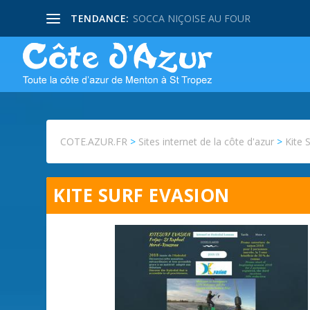
TENDANCE:
SOCCA NIÇOISE AU FOUR
COTE.AZUR.FR
>
Sites internet de la côte d'azur
>
Kite 
KITE SURF EVASION