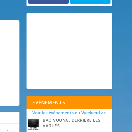
EVÉNEMENTS
Voir les événements du Weekend >>
BAO VUONG, DERRIÈRE LES
VAGUES