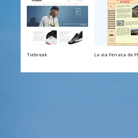
Tiebreak
La via Ferrata de P