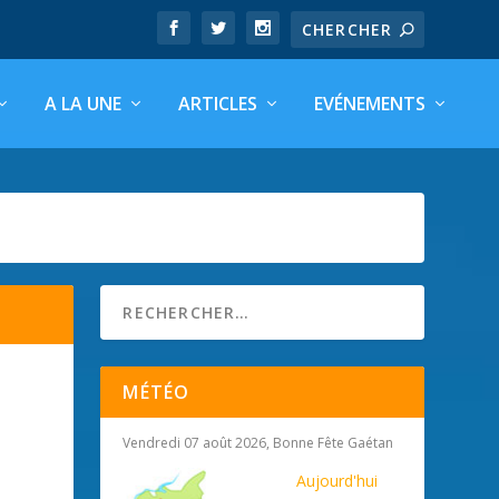
A LA UNE
ARTICLES
EVÉNEMENTS
MÉTÉO
Vendredi 07 août 2026, Bonne Fête Gaétan
Aujourd'hui