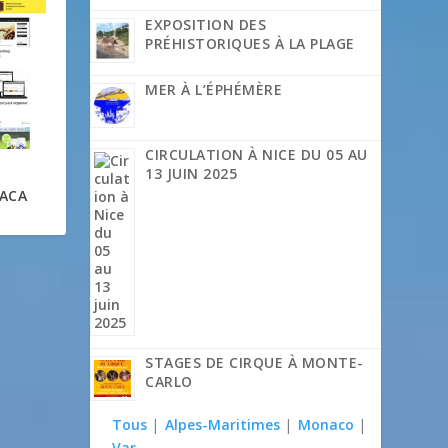
EXPOSITION DES
PRÉHISTORIQUES À LA PLAGE
MER À L’ÉPHÉMÈRE
CIRCULATION À NICE DU 05 AU
13 JUIN 2025
PACA
STAGES DE CIRQUE À MONTE-
CARLO
Tous
|
Alpes-Maritimes
|
Monaco
|
Var