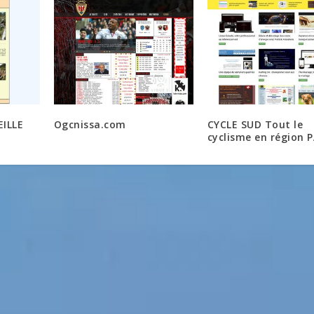
EILLE
Ogcnissa.com
CYCLE SUD Tout le
cyclisme en région 