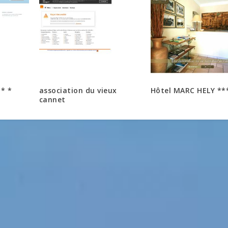
 * *
association du vieux
Hôtel MARC HELY **
cannet