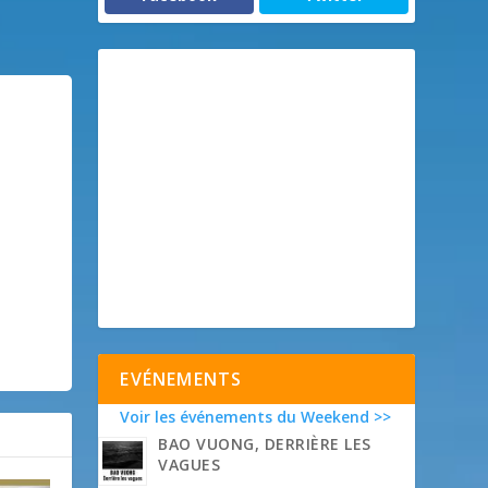
EVÉNEMENTS
Voir les événements du Weekend >>
BAO VUONG, DERRIÈRE LES
VAGUES