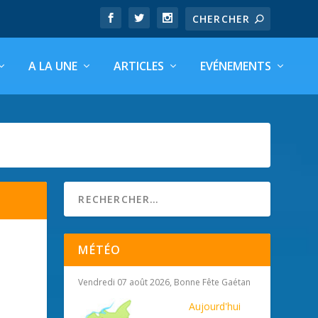
A LA UNE
ARTICLES
EVÉNEMENTS
MÉTÉO
Vendredi 07 août 2026, Bonne Fête Gaétan
Aujourd'hui