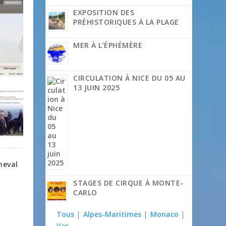
EXPOSITION DES
PRÉHISTORIQUES À LA PLAGE
MER À L’ÉPHÉMÈRE
CIRCULATION À NICE DU 05 AU
13 JUIN 2025
heval
STAGES DE CIRQUE À MONTE-
CARLO
Tous
|
Alpes-Maritimes
|
Monaco
|
Var