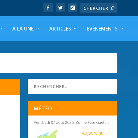
A LA UNE
ARTICLES
EVÉNEMENTS
MÉTÉO
Vendredi 07 août 2026, Bonne Fête Gaétan
Aujourd'hui