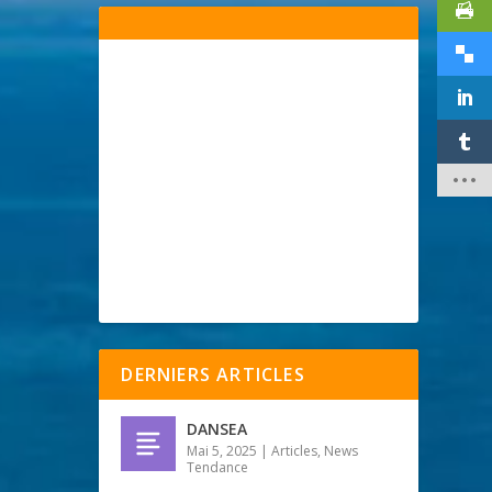
DERNIERS ARTICLES
DANSEA
Mai 5, 2025
|
Articles
,
News
Tendance