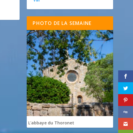
PHOTO DE LA SEMAINE
L'abbaye du Thoronet