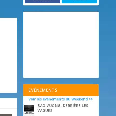
EVÉNEMENTS
Voir les événements du Weekend >>
BAO VUONG, DERRIÈRE LES
VAGUES