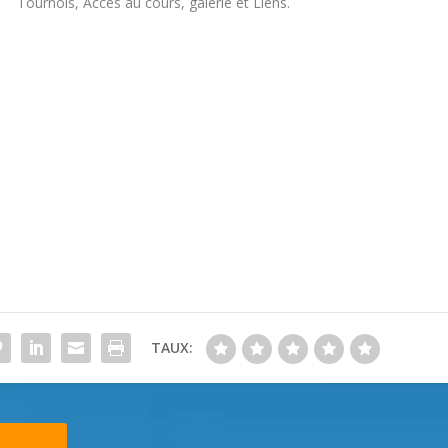
Tournois, Accès au cours, galerie et Liens.
TAUX: