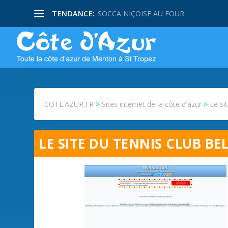
TENDANCE:
SOCCA NIÇOISE AU FOUR
COTE.AZUR.FR
>
Sites internet de la côte d'azur
>
Le si
LE SITE DU TENNIS CLUB BE