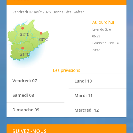
Vendredi 07 août 2026, Bonne Fête Gaétan
Aujourd'hui
Lever du Soleil
32°C
06:29
33°C
Coucher du soleil à
20:43
31°C
Les prévisions
Vendredi 07
Lundi 10
Samedi 08
Mardi 11
Dimanche 09
Mercredi 12
SUIVEZ-NOUS