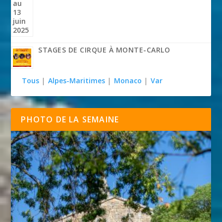
STAGES DE CIRQUE À MONTE-CARLO
Tous
|
Alpes-Maritimes
|
Monaco
|
Var
PHOTO DE LA SEMAINE