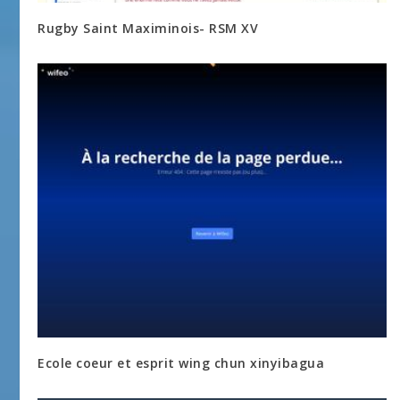
Rugby Saint Maximinois- RSM XV
Ecole coeur et esprit wing chun xinyibagua