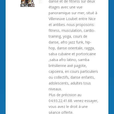
danse et de fitness sur deux
étages avec une vue
panoramique sur mer, situé à
Villeneuve Loubet entre Nice
et antibes. nous proposons:
fitness, musculation, cardio-
training, yoga, cours de
danse, afro jazz funk, hip-
hop, danse orientale, ragga,
salsa cubaine et portoricaine
,salsa afro latino, samba
brésilienne axé pagote,
capoeira, en cours particuliers
ou collectifs, danse enfants,
adolescents, adultes tous
niveaux.
Plus de précision au
04.93.22.41.68. venez essayer,
vous avez le droit à une
séance offerte.