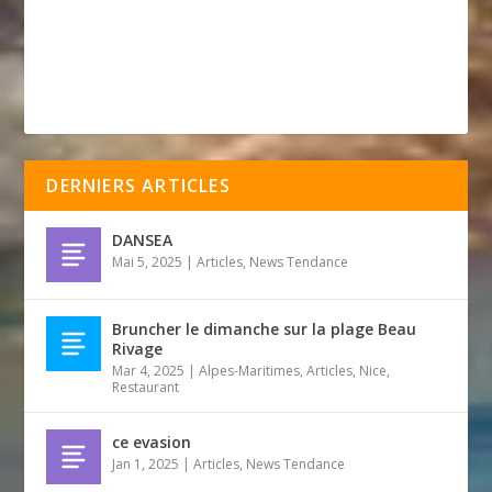
DERNIERS ARTICLES
DANSEA
Mai 5, 2025
|
Articles
,
News Tendance
Bruncher le dimanche sur la plage Beau
Rivage
Mar 4, 2025
|
Alpes-Maritimes
,
Articles
,
Nice
,
Restaurant
ce evasion
Jan 1, 2025
|
Articles
,
News Tendance