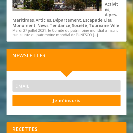
Activit
és
,
Alpes-
Maritimes
Articles
Département
Escapade
Lieu
,
,
,
,
,
Monument
News Tendance
Société
Tourisme
Ville
,
,
,
,
Mardi 27 juillet 2021, le Comité du patrimoine mondial a inscrit
sur la Liste du patrimoine mondial de l’UNESCO
[…]
NEWSLETTER
Je m'inscris
RECETTES