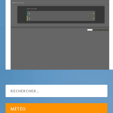
Hôtel STARS HOTEL **
MÉTÉO