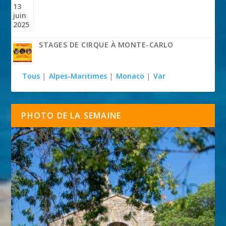
STAGES DE CIRQUE À MONTE-CARLO
Tous
|
Alpes-Maritimes
|
Monaco
|
Var
PHOTO DE LA SEMAINE