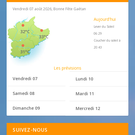
Vendredi 07 août 2026, Bonne Fête Gaétan
Aujourd'hui
Lever du Soleil
32°C
06:29
33°C
Coucher du soleil à
20:43
31°C
Les prévisions
Vendredi 07
Lundi 10
Samedi 08
Mardi 11
Dimanche 09
Mercredi 12
SUIVEZ-NOUS