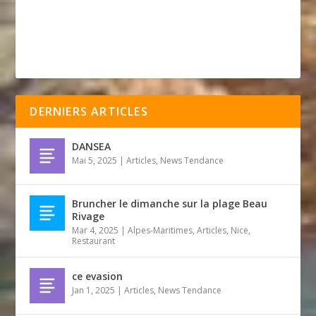
DERNIERS ARTICLES
DANSEA
Mai 5, 2025
|
Articles
,
News Tendance
Bruncher le dimanche sur la plage Beau
Rivage
Mar 4, 2025
|
Alpes-Maritimes
,
Articles
,
Nice
,
Restaurant
ce evasion
Jan 1, 2025
|
Articles
,
News Tendance