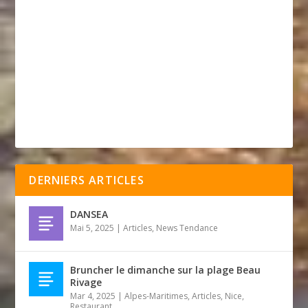
DERNIERS ARTICLES
DANSEA
Mai 5, 2025
|
Articles
,
News Tendance
Bruncher le dimanche sur la plage Beau
Rivage
Mar 4, 2025
|
Alpes-Maritimes
,
Articles
,
Nice
,
Restaurant