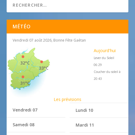
MÉTÉO
Vendredi 07 août 2026, Bonne Fête Gaétan
Aujourd'hui
Lever du Soleil
32°C
06:29
33°C
Coucher du soleil à
20:43
31°C
Les prévisions
Vendredi 07
Lundi 10
Samedi 08
Mardi 11