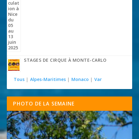
STAGES DE CIRQUE À MONTE-CARLO
Tous
|
Alpes-Maritimes
|
Monaco
|
Var
PHOTO DE LA SEMAINE