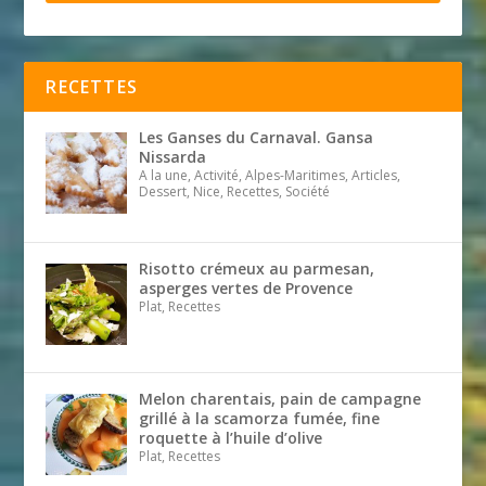
RECETTES
Les Ganses du Carnaval. Gansa
Nissarda
A la une, Activité, Alpes-Maritimes, Articles,
Dessert, Nice, Recettes, Société
Risotto crémeux au parmesan,
asperges vertes de Provence
Plat, Recettes
Melon charentais, pain de campagne
grillé à la scamorza fumée, fine
roquette à l’huile d’olive
Plat, Recettes