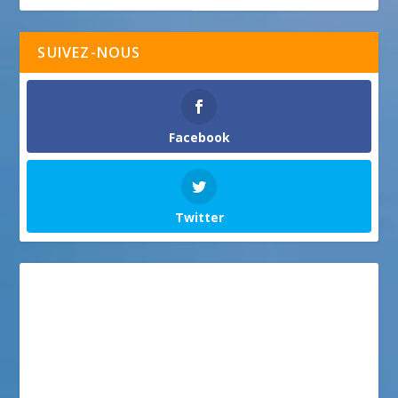
SUIVEZ-NOUS
Facebook
Twitter