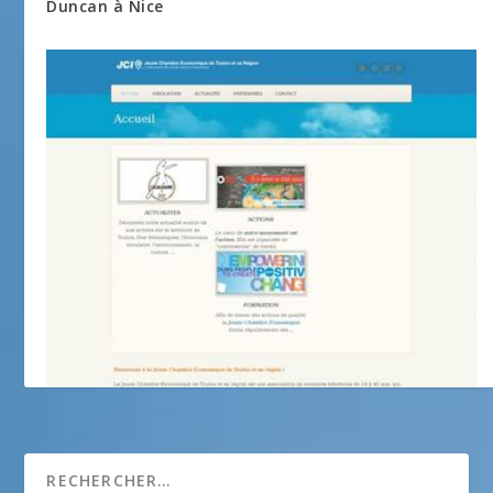
Duncan à Nice
Jeune Chambre Economique de Toulon et sa région