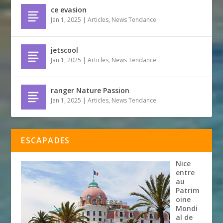
ce evasion
Jan 1, 2025
|
Articles
,
News Tendance
jetscool
Jan 1, 2025
|
Articles
,
News Tendance
ranger Nature Passion
Jan 1, 2025
|
Articles
,
News Tendance
ESCAPADES
Nice
entre
au
Patrim
oine
Mondi
al de