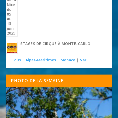
STAGES DE CIRQUE À MONTE-CARLO
Tous
|
Alpes-Maritimes
|
Monaco
|
Var
PHOTO DE LA SEMAINE