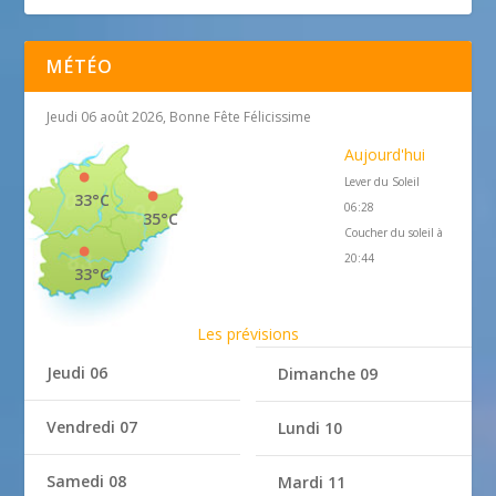
MÉTÉO
Jeudi 06 août 2026, Bonne Fête Félicissime
Aujourd'hui
Lever du Soleil
33°C
06:28
35°C
Coucher du soleil à
20:44
33°C
Les prévisions
Jeudi 06
Dimanche 09
Vendredi 07
Lundi 10
Samedi 08
Mardi 11