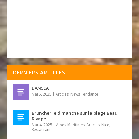
DERNIERS ARTICLES
DANSEA
Mai 5, 2025
|
Articles
,
News Tendance
Bruncher le dimanche sur la plage Beau
Rivage
Mar 4, 2025
|
Alpes-Maritimes
,
Articles
,
Nice
,
Restaurant