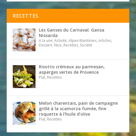
RECETTES
Les Ganses du Carnaval. Gansa
Nissarda
A la une, Activité, Alpes-Maritimes, Articles,
Dessert, Nice, Recettes, Société
Risotto crémeux au parmesan,
asperges vertes de Provence
Plat, Recettes
Melon charentais, pain de campagne
grillé à la scamorza fumée, fine
roquette à l’huile d’olive
Plat, Recettes