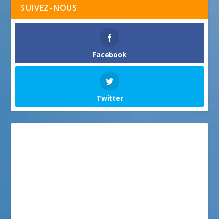
SUIVEZ-NOUS
Facebook
Twitter