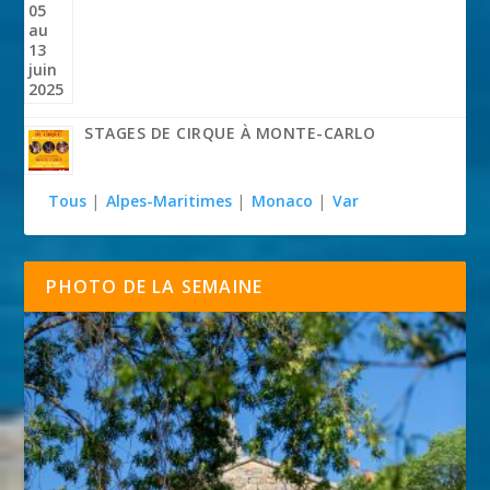
STAGES DE CIRQUE À MONTE-CARLO
Tous
|
Alpes-Maritimes
|
Monaco
|
Var
PHOTO DE LA SEMAINE