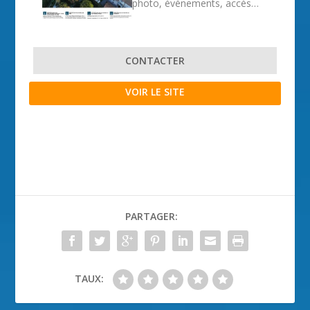
photo, événements, accès…
CONTACTER
VOIR LE SITE
PARTAGER:
TAUX: