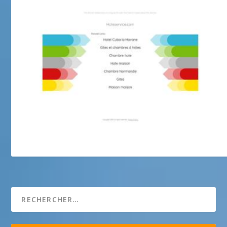
association cuba chez l’habitant