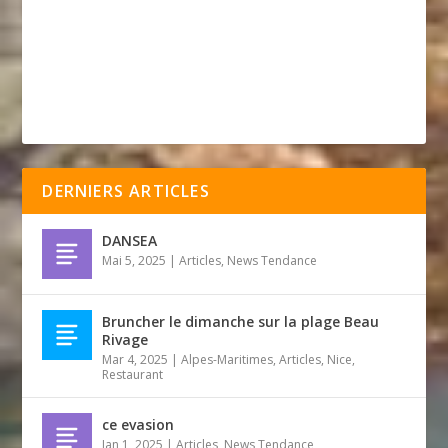
DERNIERS ARTICLES
DANSEA
Mai 5, 2025
|
Articles
,
News Tendance
Bruncher le dimanche sur la plage Beau
Rivage
Mar 4, 2025
|
Alpes-Maritimes
,
Articles
,
Nice
,
Restaurant
ce evasion
Jan 1, 2025
|
Articles
,
News Tendance