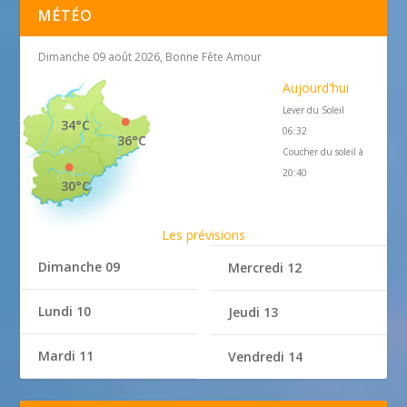
MÉTÉO
Dimanche 09 août 2026, Bonne Fête Amour
Aujourd'hui
Lever du Soleil
34°C
06:32
36°C
Coucher du soleil à
20:40
30°C
Les prévisions
Dimanche 09
Mercredi 12
Lundi 10
Jeudi 13
Mardi 11
Vendredi 14