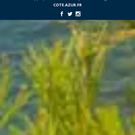
COTE.AZUR.FR