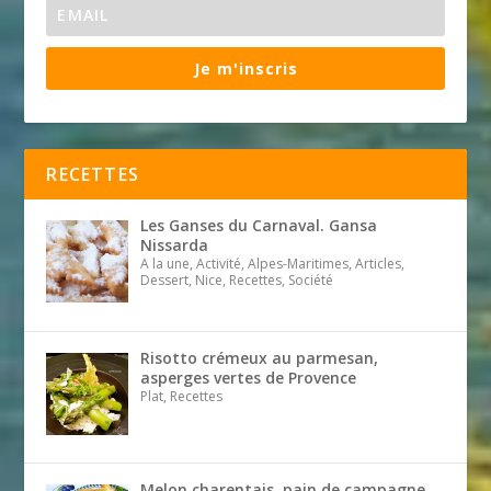
Je m'inscris
RECETTES
Les Ganses du Carnaval. Gansa
Nissarda
A la une, Activité, Alpes-Maritimes, Articles,
Dessert, Nice, Recettes, Société
Risotto crémeux au parmesan,
asperges vertes de Provence
Plat, Recettes
Melon charentais, pain de campagne