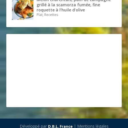
grillé à la scamorza fumée, fine
roquette à l’huile d’olive
Plat, Recettes
Développé par
| Mentions légales
D.B.L. France