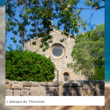
L'abbaye du Thoronet