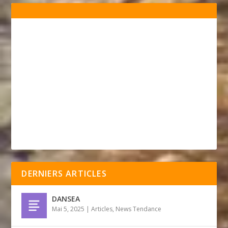
DERNIERS ARTICLES
DANSEA
Mai 5, 2025
|
Articles
,
News Tendance