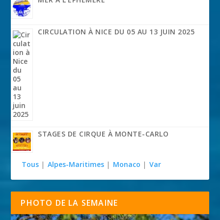
CIRCULATION À NICE DU 05 AU 13 JUIN 2025
STAGES DE CIRQUE À MONTE-CARLO
Tous
|
Alpes-Maritimes
|
Monaco
|
Var
PHOTO DE LA SEMAINE