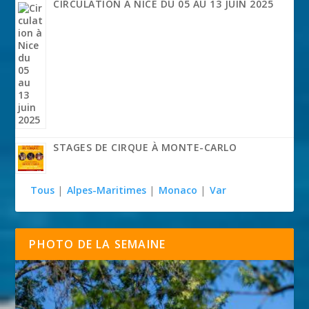
CIRCULATION À NICE DU 05 AU 13 JUIN 2025
STAGES DE CIRQUE À MONTE-CARLO
Tous
|
Alpes-Maritimes
|
Monaco
|
Var
PHOTO DE LA SEMAINE