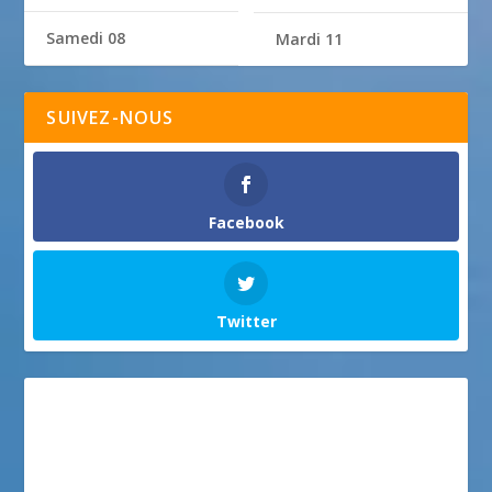
Samedi 08
Mardi 11
SUIVEZ-NOUS
Facebook
Twitter