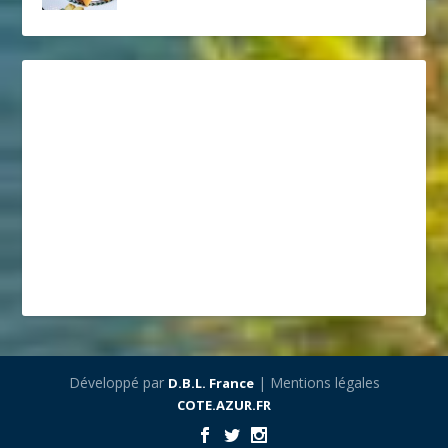
Développé par
| Mentions légales
D.B.L. France
COTE.AZUR.FR