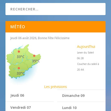
MÉTÉO
Jeudi 06 août 2026, Bonne Fête Félicissime
Aujourd'hui
Lever du Soleil
33°C
06:28
35°C
Coucher du soleil à
20:44
33°C
Les prévisions
Jeudi 06
Dimanche 09
Vendredi 07
Lundi 10