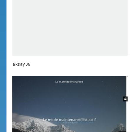
aksay06