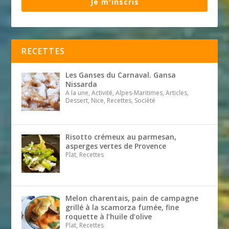
Je m'inscris
RECETTES
Les Ganses du Carnaval. Gansa
Nissarda
A la une, Activité, Alpes-Maritimes, Articles,
Dessert, Nice, Recettes, Société
Risotto crémeux au parmesan,
asperges vertes de Provence
Plat, Recettes
Melon charentais, pain de campagne
grillé à la scamorza fumée, fine
roquette à l’huile d’olive
Plat, Recettes