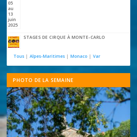
STAGES DE CIRQUE À MONTE-CARLO
Tous
|
Alpes-Maritimes
|
Monaco
|
Var
PHOTO DE LA SEMAINE