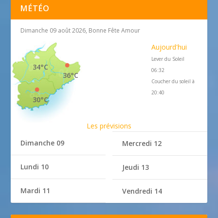
MÉTÉO
Dimanche 09 août 2026, Bonne Fête Amour
Aujourd'hui
Lever du Soleil
34°C
06:32
36°C
Coucher du soleil à
20:40
30°C
Les prévisions
Dimanche 09
Mercredi 12
Lundi 10
Jeudi 13
Mardi 11
Vendredi 14