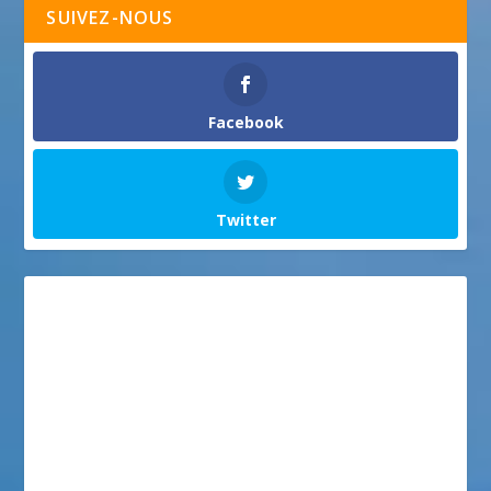
SUIVEZ-NOUS
Facebook
Twitter