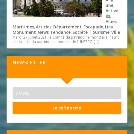
une
,
Activit
és
,
Alpes-
Maritimes
Articles
Département
Escapade
Lieu
,
,
,
,
,
Monument
News Tendance
Société
Tourisme
Ville
,
,
,
,
Mardi 27 juillet 2021, le Comité du patrimoine mondial a inscrit
sur la Liste du patrimoine mondial de l’UNESCO
[…]
NEWSLETTER
Je m'inscris