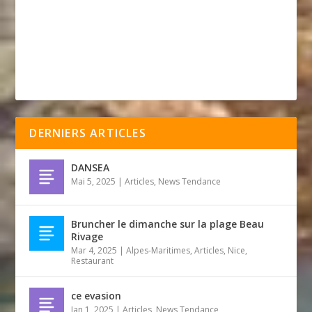
DERNIERS ARTICLES
DANSEA
Mai 5, 2025
|
Articles
,
News Tendance
Bruncher le dimanche sur la plage Beau
Rivage
Mar 4, 2025
|
Alpes-Maritimes
,
Articles
,
Nice
,
Restaurant
ce evasion
Jan 1, 2025
|
Articles
,
News Tendance