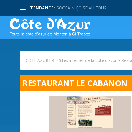
TENDANCE:
SOCCA NIÇOISE AU FOUR
COTE.AZUR.FR
>
Sites internet de la côte d'azur
>
Rest
RESTAURANT LE CABANON