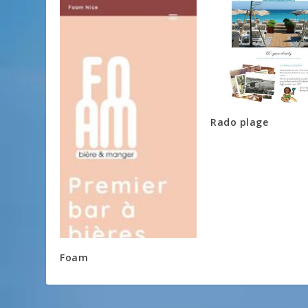
Rado plage
Foam