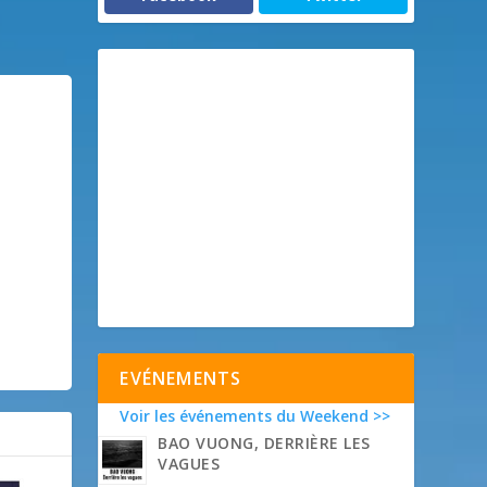
EVÉNEMENTS
Voir les événements du Weekend >>
BAO VUONG, DERRIÈRE LES
VAGUES