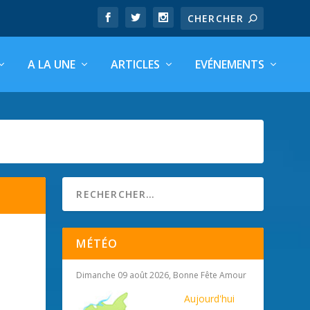
A LA UNE
ARTICLES
EVÉNEMENTS
MÉTÉO
Dimanche 09 août 2026, Bonne Fête Amour
Aujourd'hui