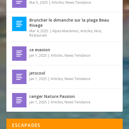
Mai 5, 2025
|
Articles
,
News Tendance
Bruncher le dimanche sur la plage Beau
Rivage
Mar 4, 2025
|
Alpes-Maritimes
,
Articles
,
Nice
,
Restaurant
ce evasion
Jan 1, 2025
|
Articles
,
News Tendance
jetscool
Jan 1, 2025
|
Articles
,
News Tendance
ranger Nature Passion
Jan 1, 2025
|
Articles
,
News Tendance
ESCAPADES