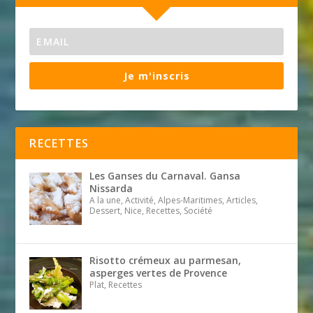
Je m'inscris
RECETTES
Les Ganses du Carnaval. Gansa
Nissarda
A la une, Activité, Alpes-Maritimes, Articles,
Dessert, Nice, Recettes, Société
Risotto crémeux au parmesan,
asperges vertes de Provence
Plat, Recettes