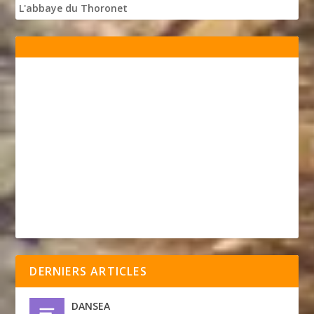
L'abbaye du Thoronet
DERNIERS ARTICLES
DANSEA