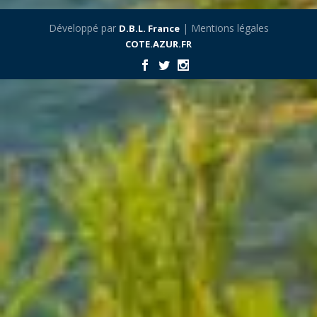
Développé par
| Mentions légales
D.B.L. France
COTE.AZUR.FR