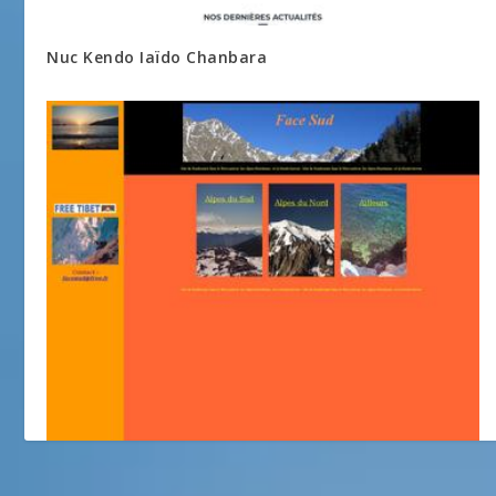
Nuc Kendo Iaïdo Chanbara
Face Sud