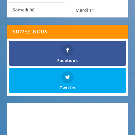
Samedi 08
Mardi 11
SUIVEZ-NOUS
Facebook
Twitter