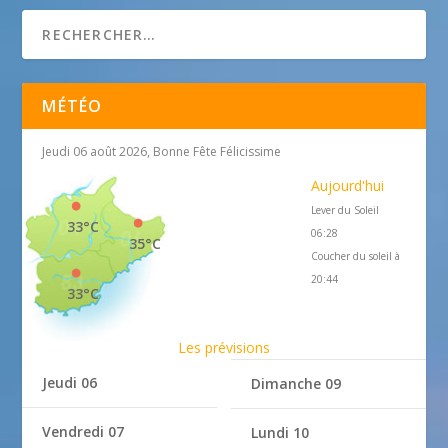
MÉTÉO
Jeudi 06 août 2026, Bonne Fête Félicissime
Aujourd'hui
Lever du Soleil
33°C
06:28
35°C
Coucher du soleil à
20:44
33°C
Les prévisions
Jeudi 06
Dimanche 09
Vendredi 07
Lundi 10