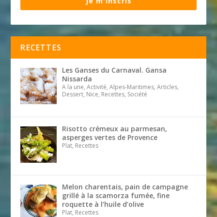
Je m'inscris
RECETTES
Les Ganses du Carnaval. Gansa
Nissarda
A la une, Activité, Alpes-Maritimes, Articles,
Dessert, Nice, Recettes, Société
Risotto crémeux au parmesan,
asperges vertes de Provence
Plat, Recettes
Melon charentais, pain de campagne
grillé à la scamorza fumée, fine
roquette à l’huile d’olive
Plat, Recettes