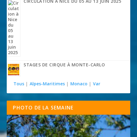
CIRCULATION À NICE DU 05 AU 13 JUIN 2025
STAGES DE CIRQUE À MONTE-CARLO
Tous
|
Alpes-Maritimes
|
Monaco
|
Var
PHOTO DE LA SEMAINE