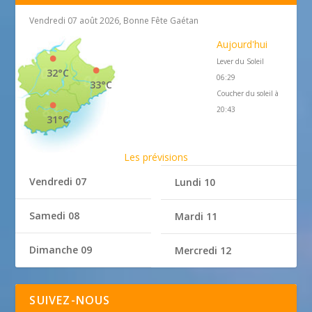
Vendredi 07 août 2026, Bonne Fête Gaétan
Aujourd'hui
Lever du Soleil
32°C
06:29
33°C
Coucher du soleil à
20:43
31°C
Les prévisions
Vendredi 07
Lundi 10
Samedi 08
Mardi 11
Dimanche 09
Mercredi 12
SUIVEZ-NOUS