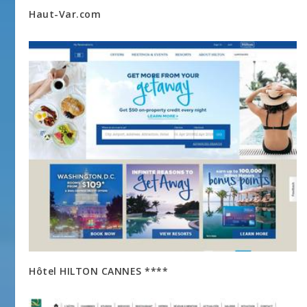
Haut-Var.com
Hôtel HILTON CANNES ****