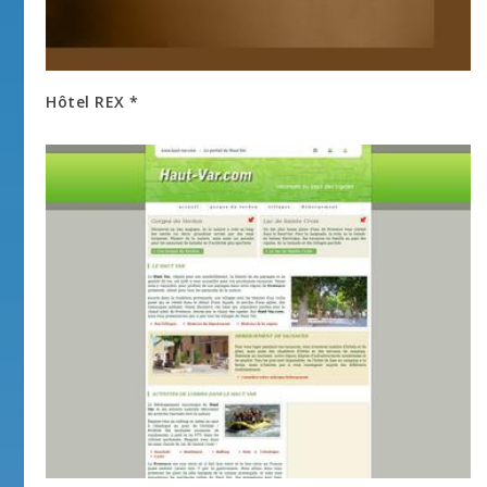
Hôtel REX *