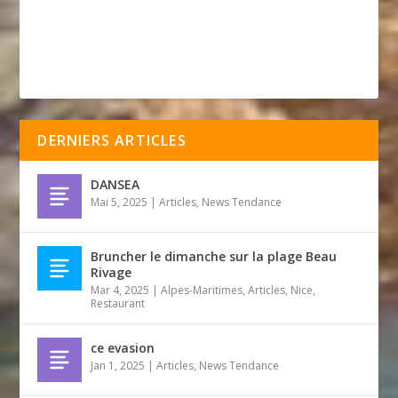
DERNIERS ARTICLES
DANSEA
Mai 5, 2025
|
Articles
,
News Tendance
Bruncher le dimanche sur la plage Beau
Rivage
Mar 4, 2025
|
Alpes-Maritimes
,
Articles
,
Nice
,
Restaurant
ce evasion
Jan 1, 2025
|
Articles
,
News Tendance