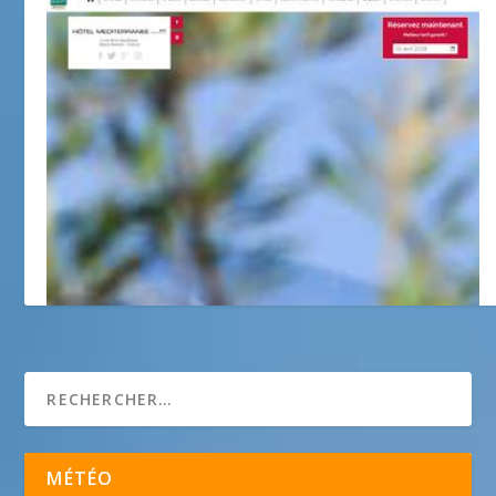
Hôtel INTER HOTEL MEDITERRANEE ***
MÉTÉO