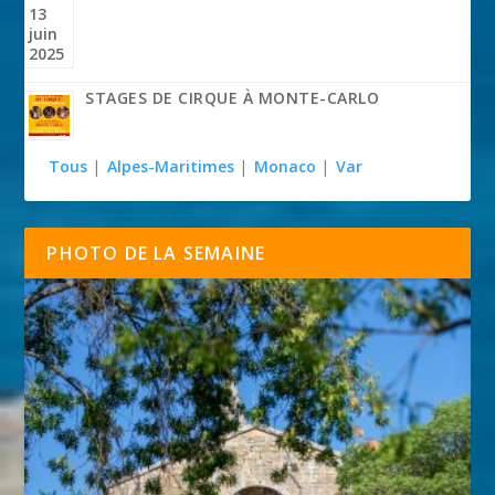
STAGES DE CIRQUE À MONTE-CARLO
Tous
|
Alpes-Maritimes
|
Monaco
|
Var
PHOTO DE LA SEMAINE