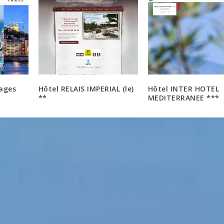
yages
Hôtel RELAIS IMPERIAL (le)
Hôtel INTER HOTEL
**
MEDITERRANEE ***