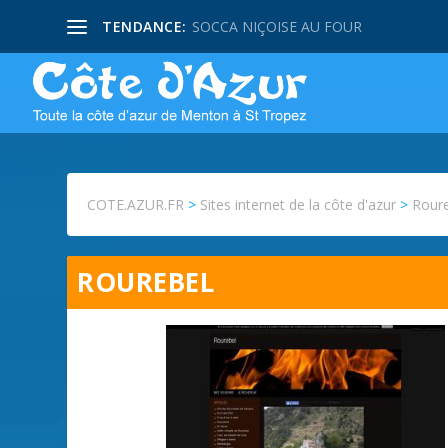
TENDANCE:
SOCCA NIÇOISE AU FOUR
COTE.AZUR.FR
>
Sites internet de la côte d'azur
>
Rour
ROUREBEL