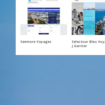
Seemore Voyages
Selectour Bleu Vo
J.Garnier