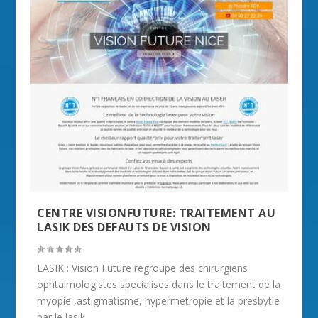
CENTRE VISIONFUTURE: TRAITEMENT AU
LASIK DES DEFAUTS DE VISION
LASIK : Vision Future regroupe des chirurgiens
ophtalmologistes specialises dans le traitement de la
myopie ,astigmatisme, hypermetropie et la presbytie
par le lasik.