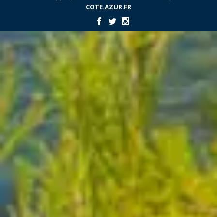
COTE.AZUR.FR