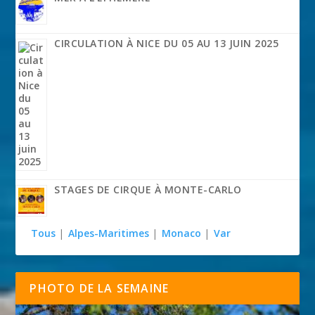
CIRCULATION À NICE DU 05 AU 13 JUIN 2025
STAGES DE CIRQUE À MONTE-CARLO
Tous
|
Alpes-Maritimes
|
Monaco
|
Var
PHOTO DE LA SEMAINE