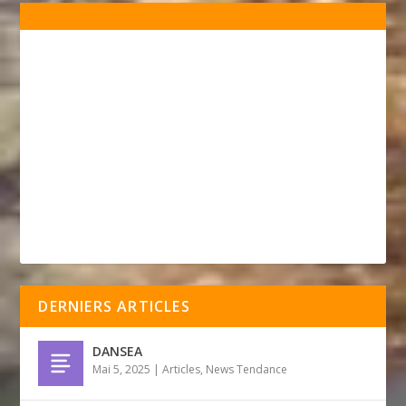
DERNIERS ARTICLES
DANSEA
Mai 5, 2025
|
Articles
,
News Tendance