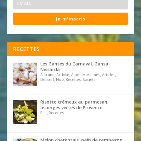
Je m'inscris
RECETTES
Les Ganses du Carnaval. Gansa
Nissarda
A la une, Activité, Alpes-Maritimes, Articles,
Dessert, Nice, Recettes, Société
Risotto crémeux au parmesan,
asperges vertes de Provence
Plat, Recettes
Melon charentais, pain de campagne