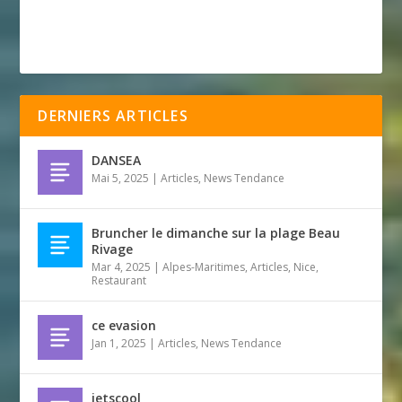
DERNIERS ARTICLES
DANSEA
Mai 5, 2025
|
Articles
,
News Tendance
Bruncher le dimanche sur la plage Beau
Rivage
Mar 4, 2025
|
Alpes-Maritimes
,
Articles
,
Nice
,
Restaurant
ce evasion
Jan 1, 2025
|
Articles
,
News Tendance
jetscool