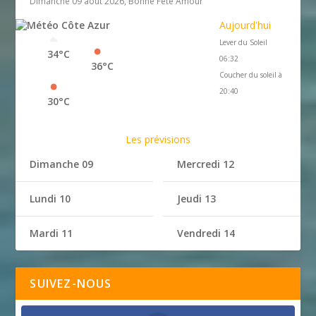
Dimanche 09 août 2026, Bonne Fête Amour
Aujourd'hui
Lever du Soleil
34°C
06:32
36°C
Coucher du soleil à
20:40
30°C
Les prévisions
Dimanche 09
Mercredi 12
Lundi 10
Jeudi 13
Mardi 11
Vendredi 14
SUIVEZ-NOUS