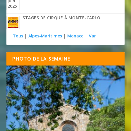
STAGES DE CIRQUE À MONTE-CARLO
Tous
|
Alpes-Maritimes
|
Monaco
|
Var
PHOTO DE LA SEMAINE