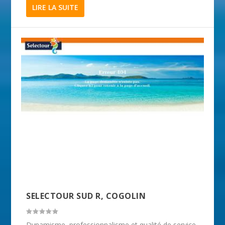
LIRE LA SUITE
SELECTOUR SUD R, COGOLIN
Dynamisme, professionnalisme et qualité de service.