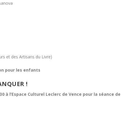
sanova
 et des Artisans du Livre)
on pour les enfants
ANQUER !
0 à l’Espace Culturel Leclerc de Vence pour la séance de