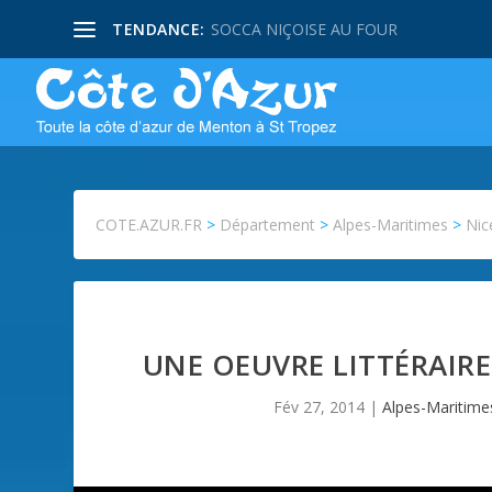
TENDANCE:
SOCCA NIÇOISE AU FOUR
COTE.AZUR.FR
>
Département
>
Alpes-Maritimes
>
Nic
UNE OEUVRE LITTÉRAIRE 
Fév 27, 2014
|
Alpes-Maritime