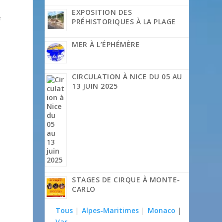
EXPOSITION DES
e
PRÉHISTORIQUES À LA PLAGE
MER À L’ÉPHÉMÈRE
CIRCULATION À NICE DU 05 AU
13 JUIN 2025
STAGES DE CIRQUE À MONTE-
.
CARLO
Tous
|
Alpes-Maritimes
|
Monaco
|
Var