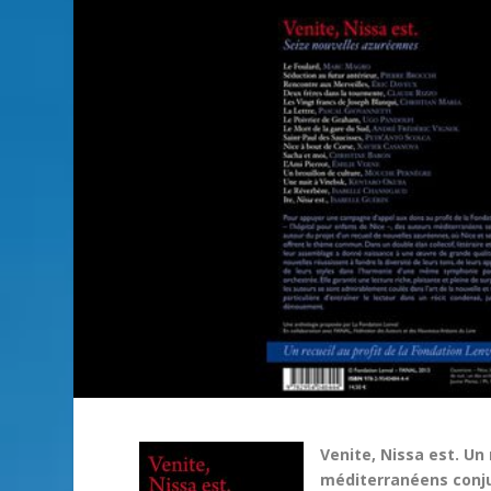
Venite, Nissa est. Un
méditerranéens conju