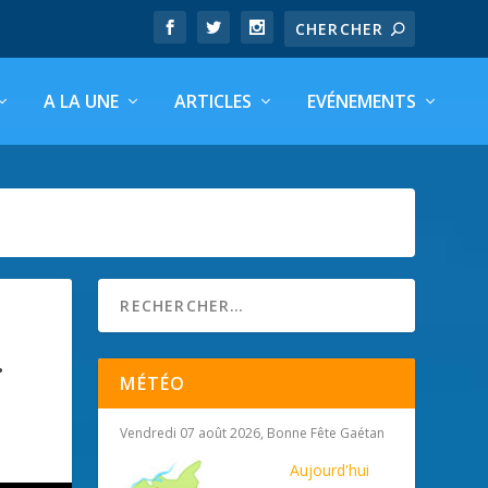
A LA UNE
ARTICLES
EVÉNEMENTS
.
MÉTÉO
Vendredi 07 août 2026, Bonne Fête Gaétan
Aujourd'hui