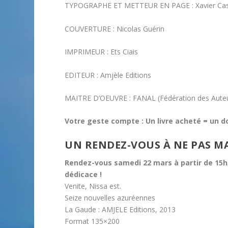
TYPOGRAPHE ET METTEUR EN PAGE : Xavier Ca
COUVERTURE : Nicolas Guérin
IMPRIMEUR : Ets Ciais
EDITEUR : Amjèle Editions
MAITRE D’OEUVRE : FANAL (Fédération des Auteurs
Votre geste compte : Un livre acheté = un d
UN RENDEZ-VOUS À NE PAS M
Rendez-vous samedi 22 mars à partir de 15h3
dédicace !
Venite, Nissa est.
Seize nouvelles azuréennes
La Gaude : AMJELE Editions, 2013
Format 135×200