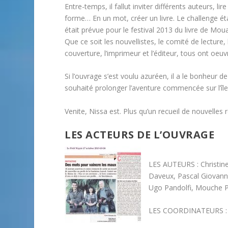
Entre-temps, il fallut inviter différents auteurs, li
forme… En un mot, créer un livre. Le challenge était
était prévue pour le festival 2013 du livre de Mou
Que ce soit les nouvellistes, le comité de lecture,
couverture, l’imprimeur et l’éditeur, tous ont oeuv
Si l’ouvrage s’est voulu azuréen, il a le bonheur
souhaité prolonger l’aventure commencée sur l’île
Venite, Nissa est. Plus qu’un recueil de nouvelles
LES ACTEURS DE L’OUVRAGE
LES AUTEURS : Christine
Daveux, Pascal Giovanne
Ugo Pandolfi, Mouche Pe
LES COORDINATEURS : Is