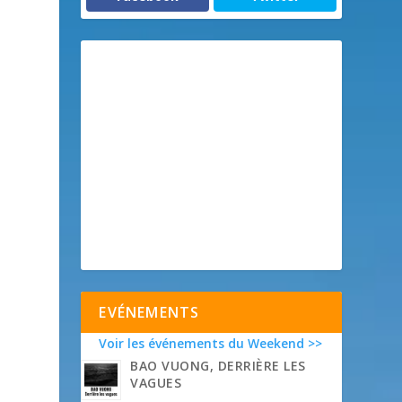
EVÉNEMENTS
Voir les événements du Weekend >>
BAO VUONG, DERRIÈRE LES
VAGUES