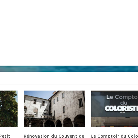
Petit
Rénovation du Couvent de
Le Comptoir du Colo