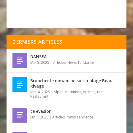
DERNIERS ARTICLES
DANSEA
Mai 5, 2025
|
Articles
,
News Tendance
Bruncher le dimanche sur la plage Beau
Rivage
Mar 4, 2025
|
Alpes-Maritimes
,
Articles
,
Nice
,
Restaurant
ce evasion
Jan 1, 2025
|
Articles
,
News Tendance