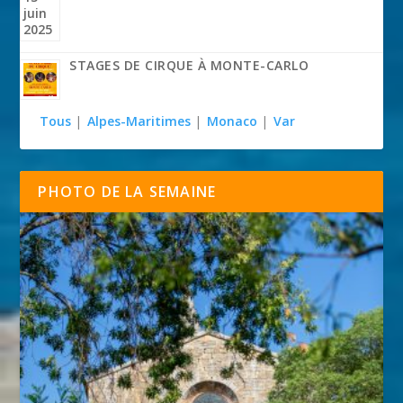
STAGES DE CIRQUE À MONTE-CARLO
Tous
|
Alpes-Maritimes
|
Monaco
|
Var
PHOTO DE LA SEMAINE