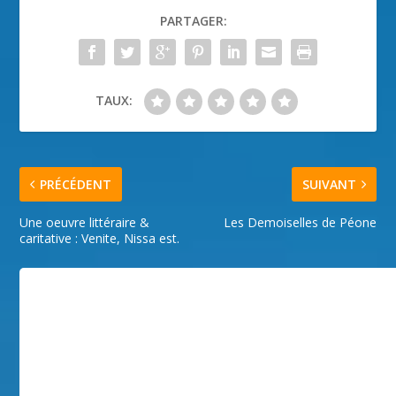
PARTAGER:
TAUX:
PRÉCÉDENT
SUIVANT
Une oeuvre littéraire &
Les Demoiselles de Péone
caritative : Venite, Nissa est.