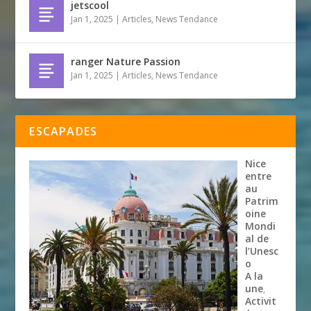
jetscool
Jan 1, 2025
|
Articles
,
News Tendance
ranger Nature Passion
Jan 1, 2025
|
Articles
,
News Tendance
ESCAPADES
Nice
entre
au
Patrim
oine
Mondi
al de
l’Unesc
o
A la
une
,
Activit