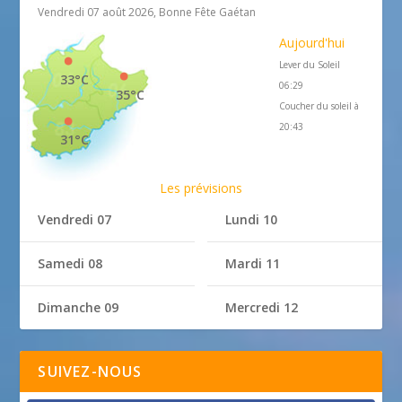
Vendredi 07 août 2026, Bonne Fête Gaétan
Aujourd'hui
Lever du Soleil
33°C
06:29
35°C
Coucher du soleil à
20:43
31°C
Les prévisions
Vendredi 07
Lundi 10
Samedi 08
Mardi 11
Dimanche 09
Mercredi 12
SUIVEZ-NOUS