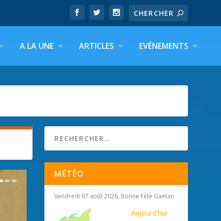
A LA UNE
ARTICLES
EVÉNEMENTS
MÉTÉO
Vendredi 07 août 2026, Bonne Fête Gaétan
Aujourd'hui