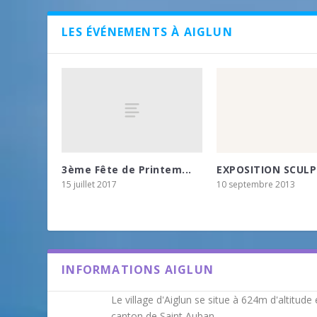
LES ÉVÉNEMENTS À AIGLUN
3ème Fête de Printem...
EXPOSITION SCULP
15 juillet 2017
10 septembre 2013
INFORMATIONS AIGLUN
Le village d'Aiglun se situe à 624m d'altitud
canton de Saint Auban.