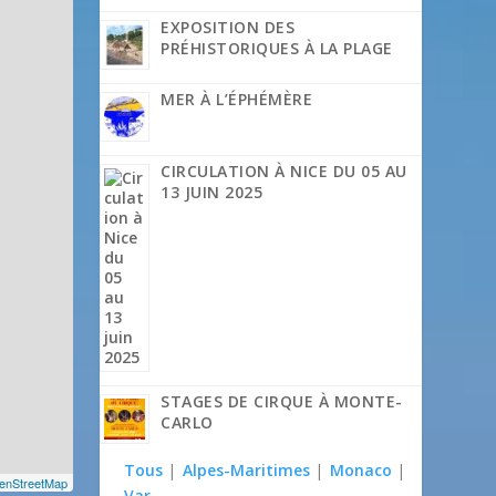
EXPOSITION DES
PRÉHISTORIQUES À LA PLAGE
MER À L’ÉPHÉMÈRE
CIRCULATION À NICE DU 05 AU
13 JUIN 2025
STAGES DE CIRQUE À MONTE-
CARLO
Tous
|
Alpes-Maritimes
|
Monaco
|
enStreetMap
Var