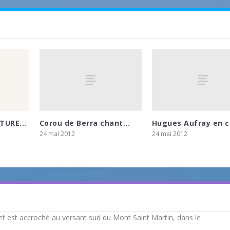
Corou de Berra chant...
Hugues Aufray en co
TURE...
24 mai 2012
24 mai 2012
e et est accroché au versant sud du Mont Saint Martin, dans le