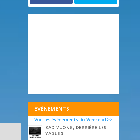
EVÉNEMENTS
Voir les événements du Weekend >>
BAO VUONG, DERRIÈRE LES
VAGUES