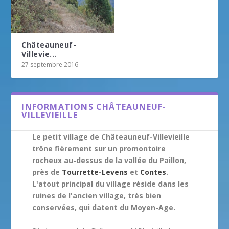
Châteauneuf-
Villevie...
27 septembre 2016
INFORMATIONS CHÂTEAUNEUF-
VILLEVIEILLE
Le petit village de Châteauneuf-Villevieille
trône fièrement sur un promontoire
rocheux au-dessus de la vallée du Paillon,
près de
Tourrette-Levens
et
Contes
.
L'atout principal du village réside dans les
ruines de l'ancien village, très bien
conservées, qui datent du Moyen-Age.