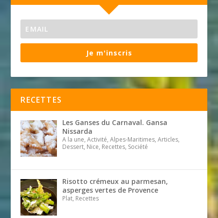
Je m'inscris
RECETTES
Les Ganses du Carnaval. Gansa
Nissarda
A la une, Activité, Alpes-Maritimes, Articles,
Dessert, Nice, Recettes, Société
Risotto crémeux au parmesan,
asperges vertes de Provence
Plat, Recettes