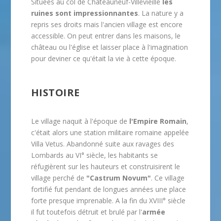
Situées au col de Châteauneuf-Villevieille
les
ruines sont impressionnantes
. La nature y a
repris ses droits mais l'ancien village est encore
accessible. On peut entrer dans les maisons, le
château ou l'église et laisser place à l'imagination
pour deviner ce qu'était la vie à cette époque.
HISTOIRE
Le village naquit à l'époque de
l'Empire Romain
,
c'était alors une station militaire romaine appelée
Villa Vetus. Abandonné suite aux ravages des
Lombards au VI° siècle, les habitants se
réfugièrent sur les hauteurs et construisirent le
village perché de
"Castrum Novum"
. Ce village
fortifié fut pendant de longues années une place
forte presque imprenable. A la fin du XVIII° siècle
il fut toutefois détruit et brulé par l'
armée