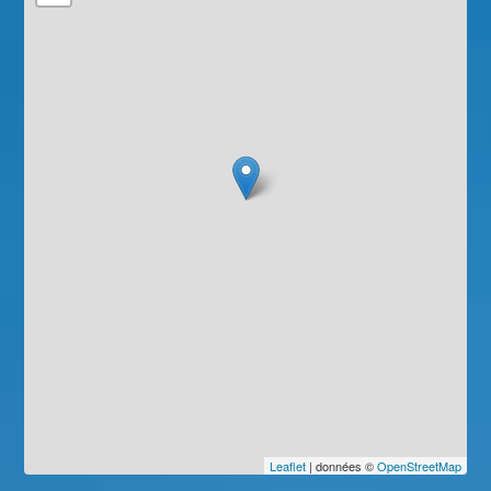
Leaflet
| données ©
OpenStreetMap