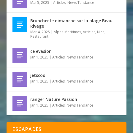
Mai 5, 2025
|
Articles
,
News Tendance
Bruncher le dimanche sur la plage Beau
Rivage
Mar 4, 2025
|
Alpes-Maritimes
,
Articles
,
Nice
,
Restaurant
ce evasion
Jan 1, 2025
|
Articles
,
News Tendance
jetscool
Jan 1, 2025
|
Articles
,
News Tendance
ranger Nature Passion
Jan 1, 2025
|
Articles
,
News Tendance
ESCAPADES