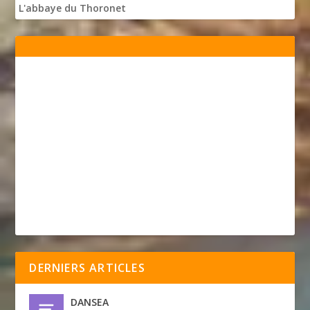
L'abbaye du Thoronet
DERNIERS ARTICLES
DANSEA