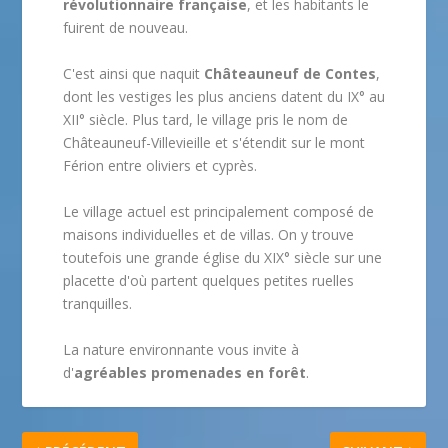
révolutionnaire française
, et les habitants le
fuirent de nouveau.
C'est ainsi que naquit
Châteauneuf de Contes
,
dont les vestiges les plus anciens datent du IX° au
XII° siècle. Plus tard, le village pris le nom de
Châteauneuf-Villevieille et s'étendit sur le mont
Férion entre oliviers et cyprès.
Le village actuel est principalement composé de
maisons individuelles et de villas. On y trouve
toutefois une grande église du XIX° siècle sur une
placette d'où partent quelques petites ruelles
tranquilles.
La nature environnante vous invite à
d'
agréables promenades en forêt
.