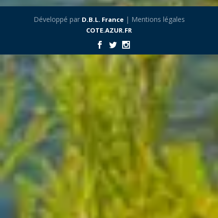
Développé par
| Mentions légales
D.B.L. France
COTE.AZUR.FR