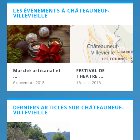
LES ÉVÉNEMENTS À CHÂTEAUNEUF-
VILLEVIEILLE
Marché artisanal et
FESTIVAL DE
...
THEATRE ...
6 novembre 2018
16 juillet 2016
DERNIERS ARTICLES SUR CHÂTEAUNEUF-
VILLEVIEILLE