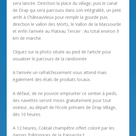
sera lancée. Direction la place du village, puis le canal
de Drap qui sera parcouru dans son intégralité, un petit
arrêt à ChâteauVieux pour remplir la gourde puis
direction le vallon des Morts, le Vallon de la Massourde
et enfin l’arrivée au Plateau Tercier : Au total environ 9
km de marche.
Cliquez sur la photo située au pied de l’article pour
visualiser le parcours de la randonnée
A l’arrivée un rafraîchissement vous attend mais
également des étals de produits locaux.
A défaut, de ne pouvoir emprunter ce sentier à pieds,
des navettes seront mises gratuitement pour tout
visiteur, au départ de l’école primaire de Drap Village,
dès 10 heures.
A 12 heures, Coktail champêtre offert coloré par les
danses folkloriques de la Parpaïola !!