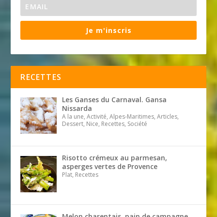
Je m'inscris
RECETTES
Les Ganses du Carnaval. Gansa
Nissarda
A la une, Activité, Alpes-Maritimes, Articles,
Dessert, Nice, Recettes, Société
Risotto crémeux au parmesan,
asperges vertes de Provence
Plat, Recettes
Melon charentais, pain de campagne