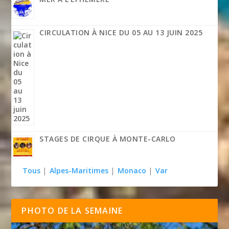
CIRCULATION À NICE DU 05 AU 13 JUIN 2025
STAGES DE CIRQUE À MONTE-CARLO
Tous
|
Alpes-Maritimes
|
Monaco
|
Var
PHOTO DE LA SEMAINE