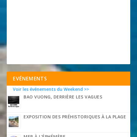
EVÉNEMENTS
Voir les événements du Weekend >>
BAO VUONG, DERRIÈRE LES VAGUES
EXPOSITION DES PRÉHISTORIQUES À LA PLAGE
MER À L’ÉPHÉMÈRE