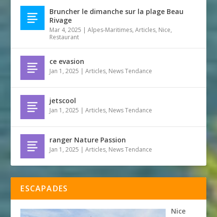
Bruncher le dimanche sur la plage Beau
Rivage
Mar 4, 2025
|
Alpes-Maritimes
,
Articles
,
Nice
,
Restaurant
ce evasion
Jan 1, 2025
|
Articles
,
News Tendance
jetscool
Jan 1, 2025
|
Articles
,
News Tendance
ranger Nature Passion
Jan 1, 2025
|
Articles
,
News Tendance
ESCAPADES
Nice