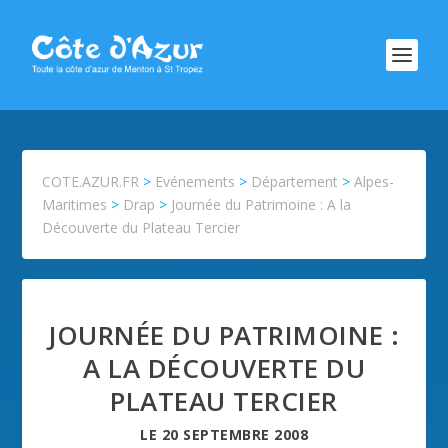
COTE.AZUR.FR
>
Evénements
>
Département
>
Alpes-
Maritimes
>
Drap
>
Journée du Patrimoine : A la
Découverte du Plateau Tercier
JOURNÉE DU PATRIMOINE :
A LA DÉCOUVERTE DU
PLATEAU TERCIER
LE
20 SEPTEMBRE 2008