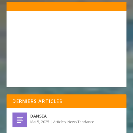
DERNIERS ARTICLES
DANSEA
Mai 5, 2025
|
Articles
,
News Tendance