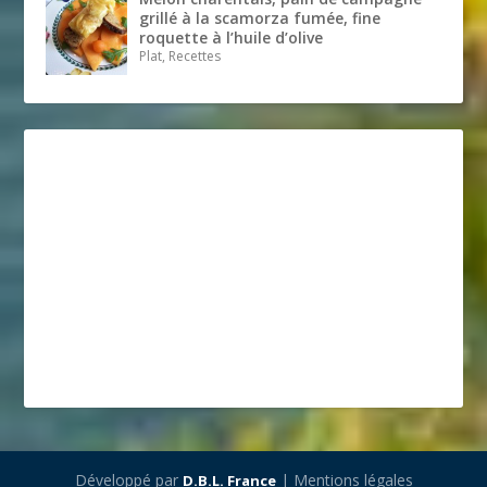
grillé à la scamorza fumée, fine
roquette à l’huile d’olive
Plat, Recettes
Développé par
| Mentions légales
D.B.L. France