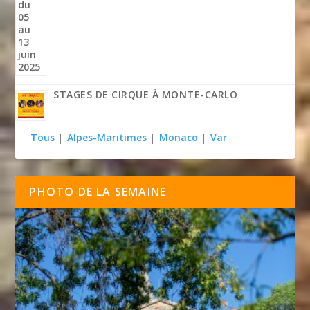
STAGES DE CIRQUE À MONTE-CARLO
Tous
|
Alpes-Maritimes
|
Monaco
|
Var
PHOTO DE LA SEMAINE