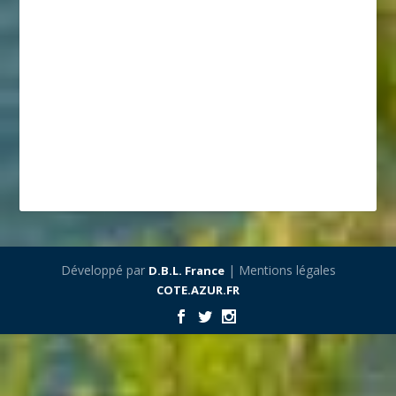
Développé par
| Mentions légales
D.B.L. France
COTE.AZUR.FR