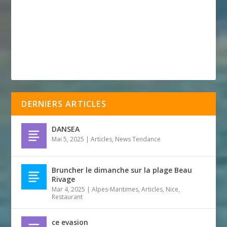
DERNIERS ARTICLES
DANSEA
Mai 5, 2025
|
Articles
,
News Tendance
Bruncher le dimanche sur la plage Beau
Rivage
Mar 4, 2025
|
Alpes-Maritimes
,
Articles
,
Nice
,
Restaurant
ce evasion