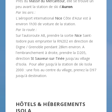
Près du
Massif du Mercantour
, elle se trouve un
peu avant la station de ski d'
Auron
.
Par les airs :
L'aéroport international
Nice
Côte d'Azur est à
environ 1h30 de voiture de la station.
Par la route :
Sur l'autoroute A8, prendre la sortie
Nice
Saint-
Isidore puis emprunter la RN202 en direction de
Digne / Grenoble pendant 28km environ. A
l'embranchement à droite, prendre la D205,
direction
St Sauveur-sur-Tinée
jusqu'au village
d'Isola. Pour aller jusqu'à la station de ski Isola
2000 : une fois au centre du village, prenez la D97
jusqu'à destination.
HÔTELS & HÉBERGEMENTS
ISOLA