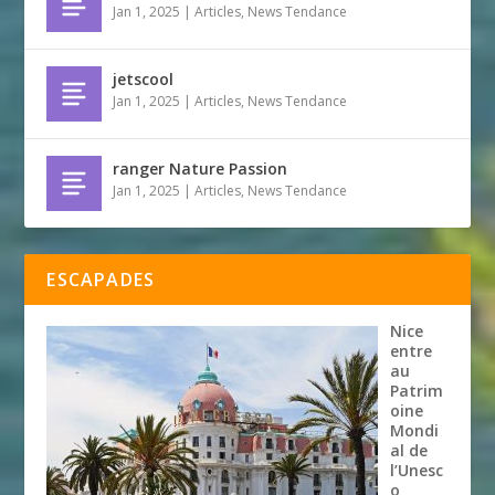
Jan 1, 2025
|
Articles
,
News Tendance
jetscool
Jan 1, 2025
|
Articles
,
News Tendance
ranger Nature Passion
Jan 1, 2025
|
Articles
,
News Tendance
ESCAPADES
Nice
entre
au
Patrim
oine
Mondi
al de
l’Unesc
o