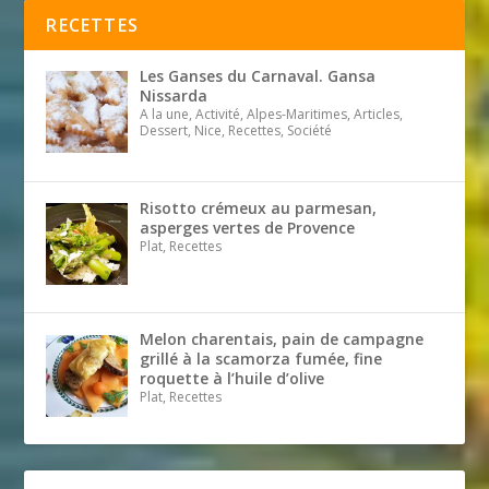
RECETTES
Les Ganses du Carnaval. Gansa
Nissarda
A la une, Activité, Alpes-Maritimes, Articles,
Dessert, Nice, Recettes, Société
Risotto crémeux au parmesan,
asperges vertes de Provence
Plat, Recettes
Melon charentais, pain de campagne
grillé à la scamorza fumée, fine
roquette à l’huile d’olive
Plat, Recettes