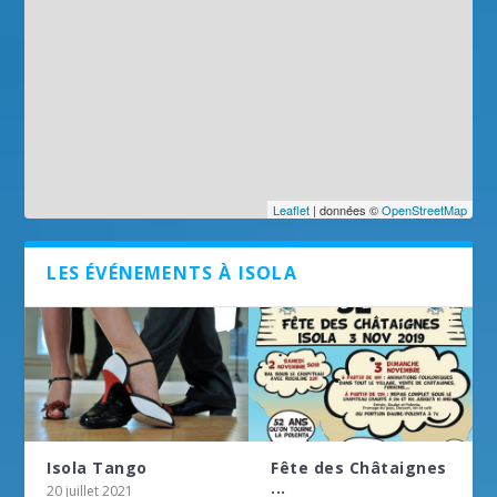
Leaflet
| données ©
OpenStreetMap
LES ÉVÉNEMENTS À ISOLA
Isola Tango
Fête des Châtaignes
...
20 juillet 2021