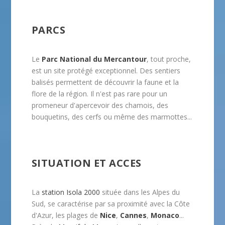
PARCS
Le
Parc National du Mercantour
, tout proche,
est un site protégé exceptionnel. Des sentiers
balisés permettent de découvrir la faune et la
flore de la région. Il n'est pas rare pour un
promeneur d'apercevoir des chamois, des
bouquetins, des cerfs ou même des marmottes...
SITUATION ET ACCES
La
station Isola 2000
située dans les Alpes du
Sud, se caractérise par sa proximité avec la Côte
d'Azur, les plages de
Nice
,
Cannes
,
Monaco
...