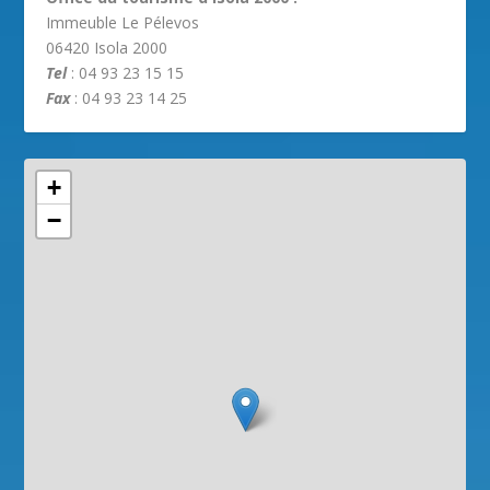
Immeuble Le Pélevos
06420 Isola 2000
Tel
: 04 93 23 15 15
Fax
: 04 93 23 14 25
+
−