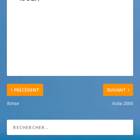
.
PRÉCÉDENT
SUIVANT
Ilonse
Isola 2000