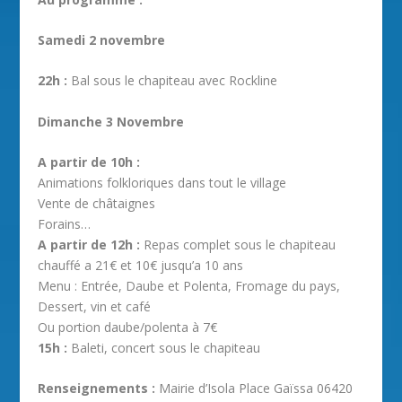
Samedi 2 novembre
22h :
Bal sous le chapiteau avec Rockline
Dimanche 3 Novembre
A partir de 10h :
Animations folkloriques dans tout le village
Vente de châtaignes
Forains…
A partir de 12h :
Repas complet sous le chapiteau
chauffé a 21€ et 10€ jusqu’a 10 ans
Menu : Entrée, Daube et Polenta, Fromage du pays,
Dessert, vin et café
Ou portion daube/polenta à 7€
15h :
Baleti, concert sous le chapiteau
Renseignements :
Mairie d’Isola Place Gaïssa 06420