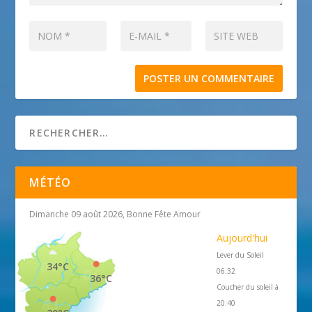
MÉTÉO
Dimanche 09 août 2026, Bonne Fête Amour
Aujourd'hui
Lever du Soleil
34°C
06:32
36°C
Coucher du soleil à
20:40