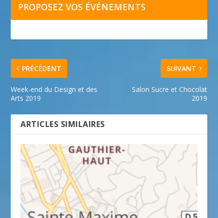
PROPOSEZ VOS ÉVÉNEMENTS
PRÉCÉDENT
SUIVANT
Week-end du Design et des
Salon Sucre et Chocolat
Arts 2019
2019
ARTICLES SIMILAIRES