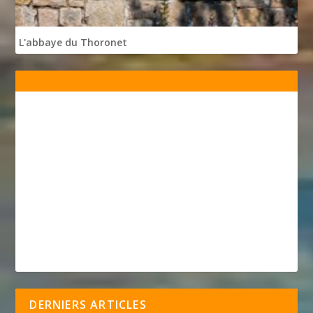
L'abbaye du Thoronet
DERNIERS ARTICLES