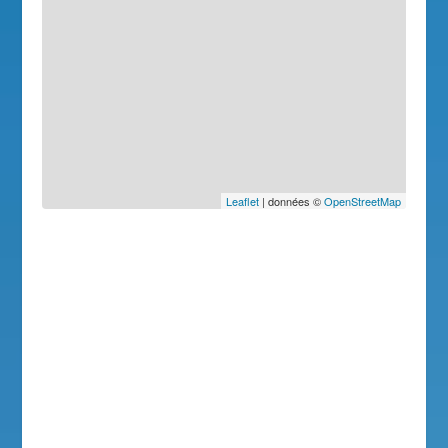
Leaflet
| données ©
OpenStreetMap