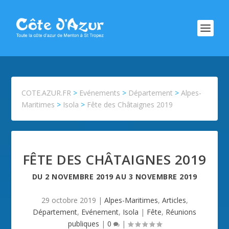
COTE.AZUR.FR
>
Evénements
>
Département
>
Alpes-
Maritimes
>
Isola
>
Fête des Châtaignes 2019
FÊTE DES CHÂTAIGNES 2019
DU
2 NOVEMBRE 2019
AU
3 NOVEMBRE 2019
29 octobre 2019
|
Alpes-Maritimes
,
Articles
,
Département
,
Evénement
,
Isola
|
Fête
,
Réunions
publiques
|
0
|