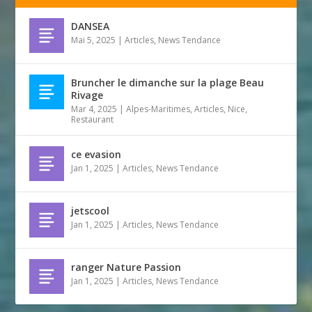
DANSEA
Mai 5, 2025
|
Articles
,
News Tendance
Bruncher le dimanche sur la plage Beau
Rivage
Mar 4, 2025
|
Alpes-Maritimes
,
Articles
,
Nice
,
Restaurant
ce evasion
Jan 1, 2025
|
Articles
,
News Tendance
jetscool
Jan 1, 2025
|
Articles
,
News Tendance
ranger Nature Passion
Jan 1, 2025
|
Articles
,
News Tendance