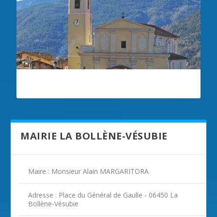
ILLUSTRATION LA BOLLÈNE-VÉSUBIE
MAIRIE LA BOLLÈNE-VÉSUBIE
Maire : Monsieur Alain MARGARITORA
Adresse : Place du Général de Gaulle - 06450 La
Bollène-Vésubie