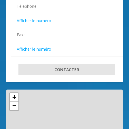
ILLUSTRATION LA BOLLÈNE-VÉSUBIE ( 2 )
Téléphone :

Afficher le numéro
Fax :

Afficher le numéro
CONTACTER
+
−