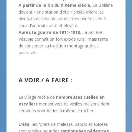
A partir de la fin du XIXème siècle
, La Bollène
devient « une station d'été » prisée alliant les
bienfaits de l'eau de source très minéralisée à
ceux d'un « site aéré et élevé ».
Après la guerre de 1914-1918
, La Bollène-
Vésubie connaît un fort exode rural, mais tente
de conserver sa tradition montagnarde et
pastorale.
A VOIR / A FAIRE :
Le village recèle de
nombreuses ruelles en
escaliers
menant vers de vieilles maisons dont
certaines sont bâties à même le rocher.
L'été
, les forêts de mélèzes, sapins et épicéas
sont idéales pour des
randonnées pédestres
.