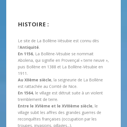
HISTOIRE :
Le site de La Bollène-Vésubie est connu dès
l'
Antiquité
.
En 1156
, La Bollène-Vésubie se nommait
Abolena, qui signifie en Provençal « terre neuve »,
puis Bollène en 1388 et La Bollène-Vésubie en
1911.
Au XIIème siècle
, la seigneurie de La Bollène
est rattachée au Comté de Nice.
En 1564
, le village est détruit suite à un violent
tremblement de terre.
Entre le XVIème et le XVIIIème siècle
, le
village subit les affres des grandes guerres de
reconquêtes françaises (occupation par les
troupes, invasions, pillages...).