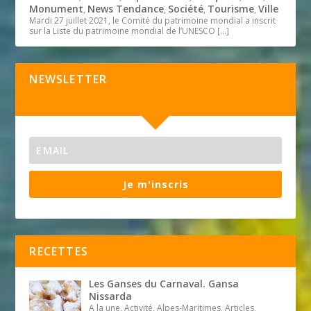
Monument
News Tendance
Société
Tourisme
Ville
,
,
,
,
Mardi 27 juillet 2021, le Comité du patrimoine mondial a inscrit
sur la Liste du patrimoine mondial de l’UNESCO
[…]
NEWSLETTER
Je m'inscris
RECETTES
Les Ganses du Carnaval. Gansa
Nissarda
A la une, Activité, Alpes-Maritimes, Articles,