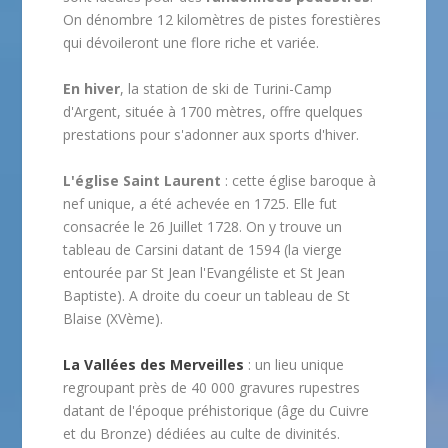
On dénombre 12 kilomètres de pistes forestières
qui dévoileront une flore riche et variée.
En hiver
, la station de ski de Turini-Camp
d'Argent, située à 1700 mètres, offre quelques
prestations pour s'adonner aux sports d'hiver.
L'église Saint Laurent
: cette église baroque à
nef unique, a été achevée en 1725. Elle fut
consacrée le 26 Juillet 1728. On y trouve un
tableau de Carsini datant de 1594 (la vierge
entourée par St Jean l'Evangéliste et St Jean
Baptiste). A droite du coeur un tableau de St
Blaise (XVème).
La Vallées des Merveilles
: un lieu unique
regroupant près de 40 000 gravures rupestres
datant de l'époque préhistorique (âge du Cuivre
et du Bronze) dédiées au culte de divinités.