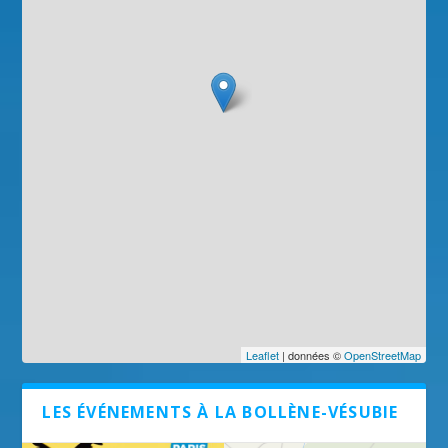
Leaflet
| données ©
OpenStreetMap
LES ÉVÉNEMENTS À LA BOLLÈNE-VÉSUBIE