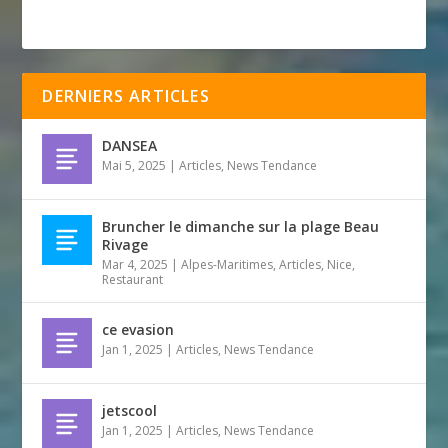
DERNIERS ARTICLES
DANSEA
Mai 5, 2025
|
Articles
,
News Tendance
Bruncher le dimanche sur la plage Beau
Rivage
Mar 4, 2025
|
Alpes-Maritimes
,
Articles
,
Nice
,
Restaurant
ce evasion
Jan 1, 2025
|
Articles
,
News Tendance
jetscool
Jan 1, 2025
|
Articles
,
News Tendance