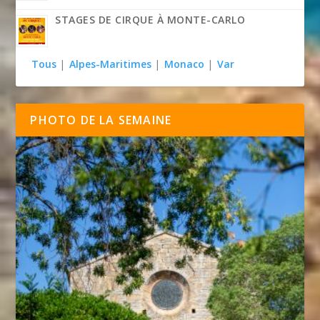
STAGES DE CIRQUE À MONTE-CARLO
Tous
|
Alpes-Maritimes
|
Monaco
|
Var
PHOTO DE LA SEMAINE