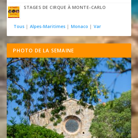
STAGES DE CIRQUE À MONTE-CARLO
Tous
|
Alpes-Maritimes
|
Monaco
|
Var
PHOTO DE LA SEMAINE