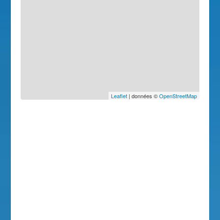
Leaflet
| données ©
OpenStreetMap