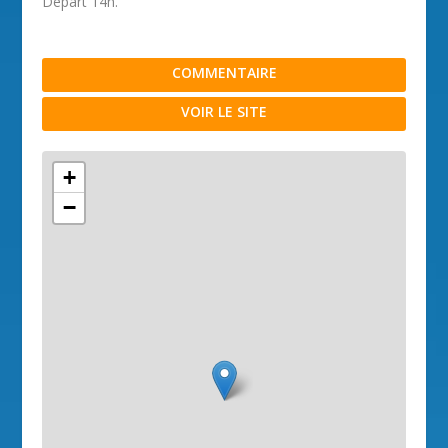
Départ 14h.
COMMENTAIRE
VOIR LE SITE
+
−