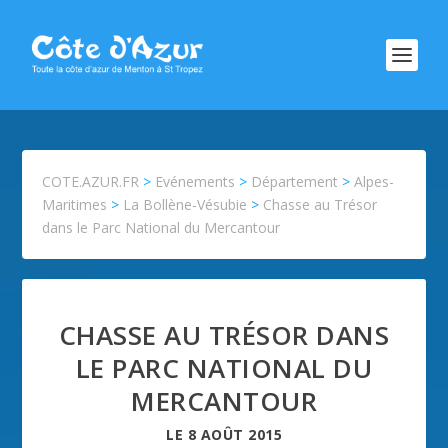
COTE.AZUR.FR
>
Evénements
>
Département
>
Alpes-
Maritimes
>
La Bollène-Vésubie
>
Chasse au Trésor
dans le Parc National du Mercantour
CHASSE AU TRÉSOR DANS
LE PARC NATIONAL DU
MERCANTOUR
LE
8 AOÛT 2015