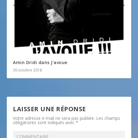
Amin Dridi dans J’avoue
30 octobre 2018
LAISSER UNE RÉPONSE
Votre adresse e-mail ne sera pas publiée.
Les champs
obligatoires sont indiqués avec
*