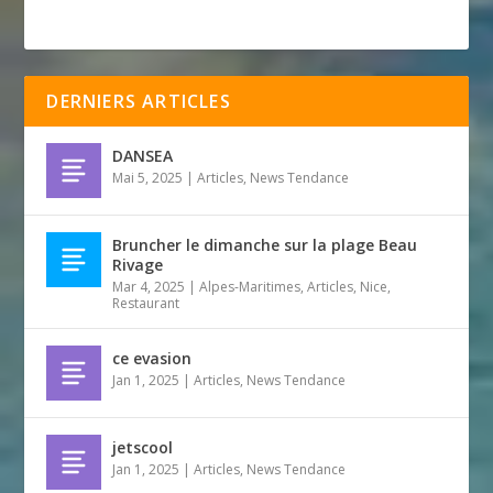
DERNIERS ARTICLES
DANSEA
Mai 5, 2025
|
Articles
,
News Tendance
Bruncher le dimanche sur la plage Beau
Rivage
Mar 4, 2025
|
Alpes-Maritimes
,
Articles
,
Nice
,
Restaurant
ce evasion
Jan 1, 2025
|
Articles
,
News Tendance
jetscool
Jan 1, 2025
|
Articles
,
News Tendance