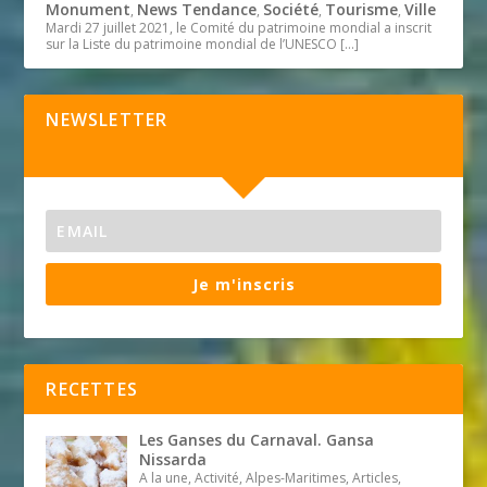
Monument
News Tendance
Société
Tourisme
Ville
,
,
,
,
Mardi 27 juillet 2021, le Comité du patrimoine mondial a inscrit
sur la Liste du patrimoine mondial de l’UNESCO
[…]
NEWSLETTER
Je m'inscris
RECETTES
Les Ganses du Carnaval. Gansa
Nissarda
A la une, Activité, Alpes-Maritimes, Articles,