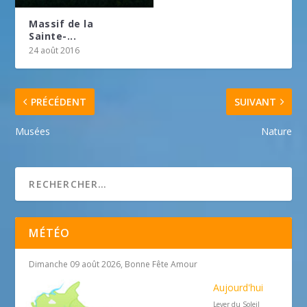
Massif de la
Sainte-...
24 août 2016
PRÉCÉDENT
SUIVANT
Musées
Nature
MÉTÉO
Dimanche 09 août 2026, Bonne Fête Amour
Aujourd'hui
Lever du Soleil