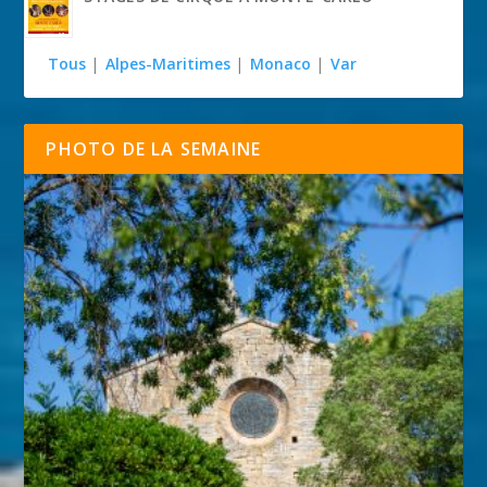
Tous
|
Alpes-Maritimes
|
Monaco
|
Var
PHOTO DE LA SEMAINE