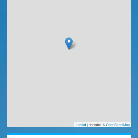
Leaflet
| données ©
OpenStreetMap