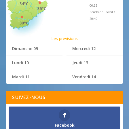
34°C
06:32
36°C
Coucher du soleil à
20:40
30°C
Les prévisions
Dimanche 09
Mercredi 12
Lundi 10
Jeudi 13
Mardi 11
Vendredi 14
SUIVEZ-NOUS
Facebook