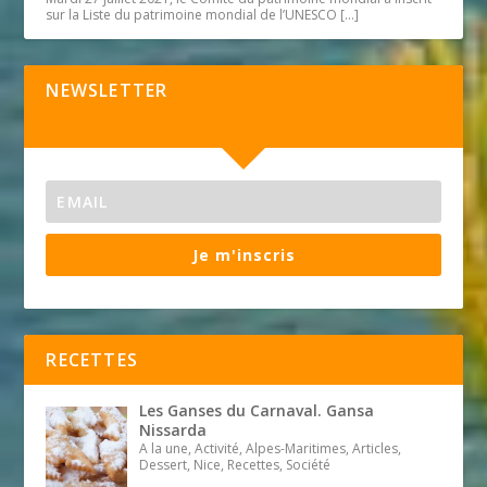
sur la Liste du patrimoine mondial de l’UNESCO
[…]
NEWSLETTER
Je m'inscris
RECETTES
Les Ganses du Carnaval. Gansa
Nissarda
A la une, Activité, Alpes-Maritimes, Articles,
Dessert, Nice, Recettes, Société