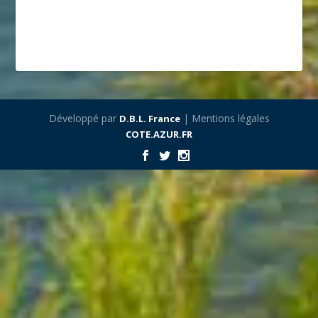
Développé par
| Mentions légales
D.B.L. France
COTE.AZUR.FR