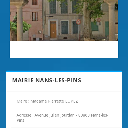
ILLUSTRATION NANS-LES-PINS
MAIRIE NANS-LES-PINS
Maire : Madame Pierrette LOPEZ
Adresse : Avenue Julien Jourdan - 83860 Nans-les-
Pins