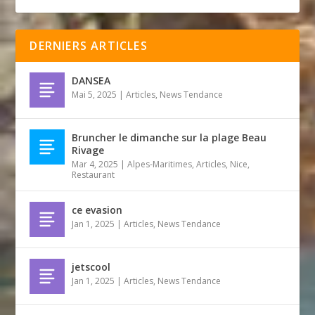
DERNIERS ARTICLES
DANSEA
Mai 5, 2025
|
Articles
,
News Tendance
Bruncher le dimanche sur la plage Beau
Rivage
Mar 4, 2025
|
Alpes-Maritimes
,
Articles
,
Nice
,
Restaurant
ce evasion
Jan 1, 2025
|
Articles
,
News Tendance
jetscool
Jan 1, 2025
|
Articles
,
News Tendance