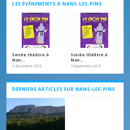
LES ÉVÉNEMENTS À NANS-LES-PINS
Soirée théâtre à
Soirée théâtre à
Nan...
Nan...
3 décembre 2019
9 septembre 2019
DERNIERS ARTICLES SUR NANS-LES-PINS