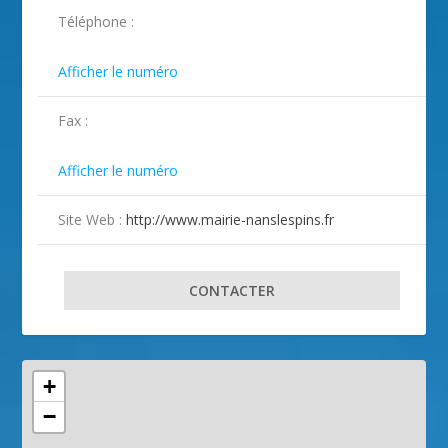
ILLUSTRATION NANS-LES-PINS ( 2 )
ILLUSTRATION NANS-LES-PINS ( 3 )
ILLUSTRATION NANS-LES-PINS ( 4 )
ILLUSTRATION NANS-LES-PINS ( 5 )
ILLUSTRATION NANS-LES-PINS ( 6 )
Téléphone :

Afficher le numéro
Fax :

Afficher le numéro
Site Web :
http://www.mairie-nanslespins.fr
CONTACTER
+
−