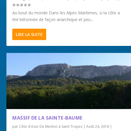
Au bout du monde Dans les Alpes-Maritimes, si la côte a
été bétonnée de façon anarchique et peu...
LIRE LA SUITE
MASSIF DE LA SAINTE-BAUME
par
Côte d'Azur De Menton à Saint-Tropez
|
Août 24, 2016
|