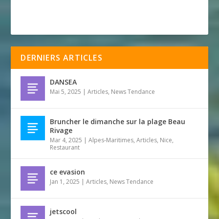
DERNIERS ARTICLES
DANSEA
Mai 5, 2025
|
Articles
,
News Tendance
Bruncher le dimanche sur la plage Beau
Rivage
Mar 4, 2025
|
Alpes-Maritimes
,
Articles
,
Nice
,
Restaurant
ce evasion
Jan 1, 2025
|
Articles
,
News Tendance
jetscool