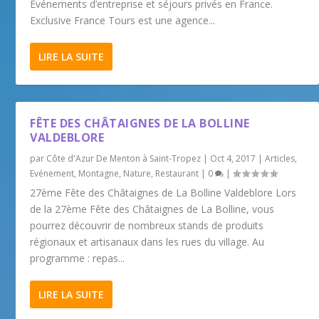
Événements d’entreprise et séjours privés en France.
Exclusive France Tours est une agence...
LIRE LA SUITE
FÊTE DES CHÂTAIGNES DE LA BOLLINE
VALDEBLORE
par
Côte d'Azur De Menton à Saint-Tropez
|
Oct 4, 2017
|
Articles
,
Evénement
,
Montagne
,
Nature
,
Restaurant
|
0
|
27ème Fête des Châtaignes de La Bolline Valdeblore Lors
de la 27ème Fête des Châtaignes de La Bolline, vous
pourrez découvrir de nombreux stands de produits
régionaux et artisanaux dans les rues du village. Au
programme : repas...
LIRE LA SUITE