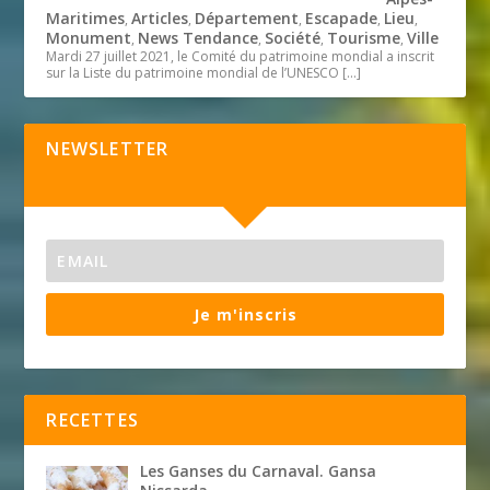
Maritimes
Articles
Département
Escapade
Lieu
,
,
,
,
,
Monument
News Tendance
Société
Tourisme
Ville
,
,
,
,
Mardi 27 juillet 2021, le Comité du patrimoine mondial a inscrit
sur la Liste du patrimoine mondial de l’UNESCO
[…]
NEWSLETTER
Je m'inscris
RECETTES
Les Ganses du Carnaval. Gansa