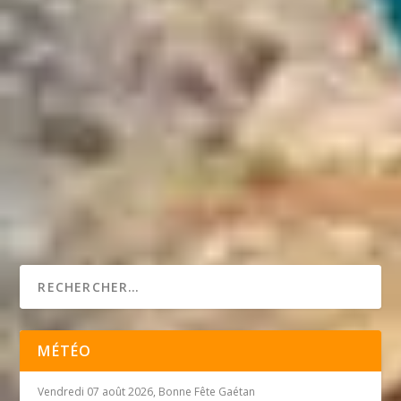
MÉTÉO
Vendredi 07 août 2026, Bonne Fête Gaétan