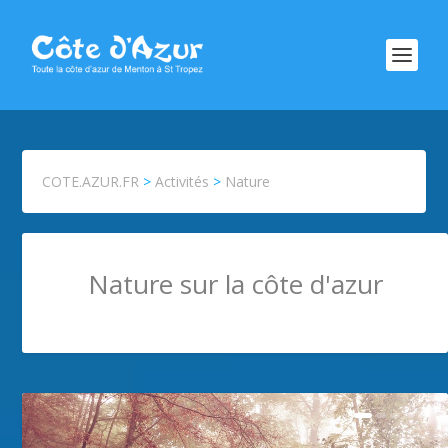
COTE.AZUR.FR
>
Activités
>
Nature
Nature sur la côte d'azur