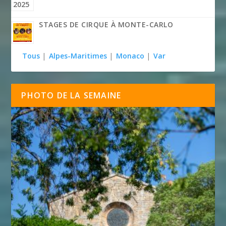
STAGES DE CIRQUE À MONTE-CARLO
Tous
|
Alpes-Maritimes
|
Monaco
|
Var
PHOTO DE LA SEMAINE