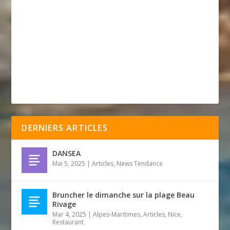
DERNIERS ARTICLES
DANSEA
Mai 5, 2025
|
Articles
,
News Tendance
Bruncher le dimanche sur la plage Beau
Rivage
Mar 4, 2025
|
Alpes-Maritimes
,
Articles
,
Nice
,
Restaurant