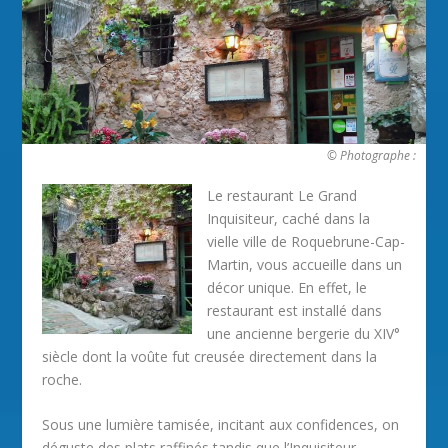
© Photographe :
Le restaurant Le Grand
Inquisiteur, caché dans la
vielle ville de Roquebrune-Cap-
Martin, vous accueille dans un
décor unique. En effet, le
restaurant est installé dans
une ancienne bergerie du XIV°
siècle dont la voûte fut creusée directement dans la
roche.
Sous une lumière tamisée, incitant aux confidences, on
déguste des plats raffinés tandis que l’Inquisiteur