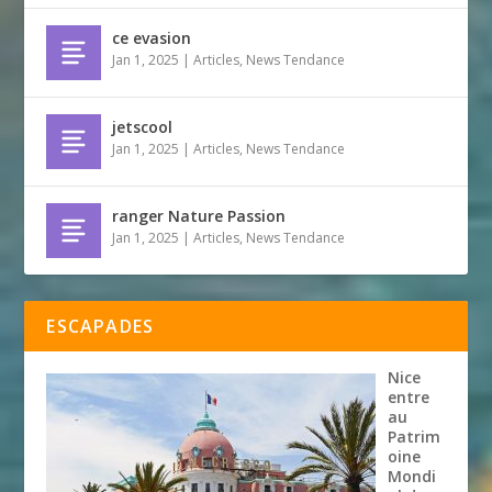
ce evasion
Jan 1, 2025
|
Articles
,
News Tendance
jetscool
Jan 1, 2025
|
Articles
,
News Tendance
ranger Nature Passion
Jan 1, 2025
|
Articles
,
News Tendance
ESCAPADES
Nice
entre
au
Patrim
oine
Mondi