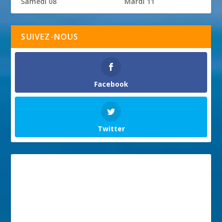
Samedi 08
Mardi 11
SUIVEZ-NOUS
Facebook
Twitter