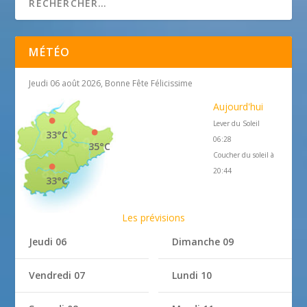
MÉTÉO
Jeudi 06 août 2026, Bonne Fête Félicissime
Aujourd'hui
Lever du Soleil
33°C
06:28
35°C
Coucher du soleil à
20:44
33°C
Les prévisions
Jeudi 06
Dimanche 09
Vendredi 07
Lundi 10