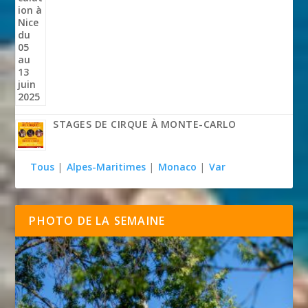
STAGES DE CIRQUE À MONTE-CARLO
Tous
|
Alpes-Maritimes
|
Monaco
|
Var
PHOTO DE LA SEMAINE