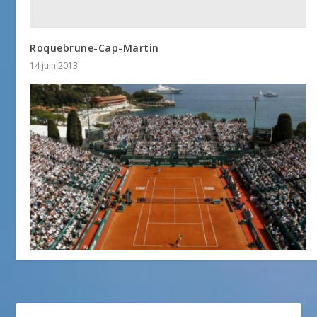
Roquebrune-Cap-Martin
14 juin 2013
Monte-Carlo Rolex Master
4 mars 2016