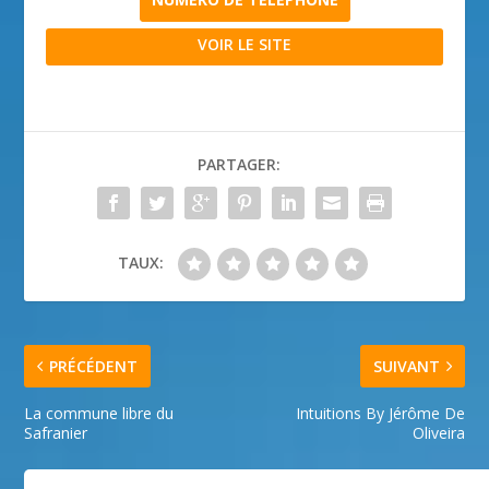
VOIR LE SITE
PARTAGER:
TAUX:
PRÉCÉDENT
SUIVANT
La commune libre du
Intuitions By Jérôme De
Safranier
Oliveira