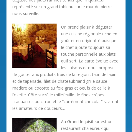
représenté sur un grand tableau sur le mur de pierre,
nous surveille.
On prend plaisir à déguster
une cuisine régionale riche en
goût et en originalité puisque
le chef ajoute toujours sa
touche personnelle aux plats
qu’il sert. La carte évolue avec
les saisons et nous propose
de goûter aux produits frais de la région : tatin de lapin
et de tapenade, filet de chateaubriand grillé sauce
madère ou cocotte au foie gras et oeufs de caille à
l’oseille. Côté sucré le millefeuille de fines crêpes
craquantes au citron et le “carrément chocolat” raviront
les amateurs de douceurs…
Au Grand Inquisiteur est un
restaurant chaleureux qui