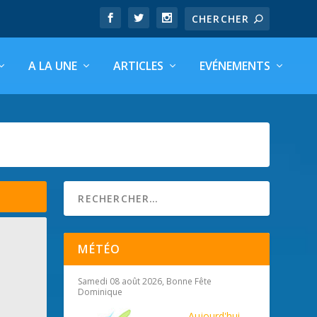
A LA UNE
ARTICLES
EVÉNEMENTS
MÉTÉO
Samedi 08 août 2026, Bonne Fête
Dominique
Aujourd'hui