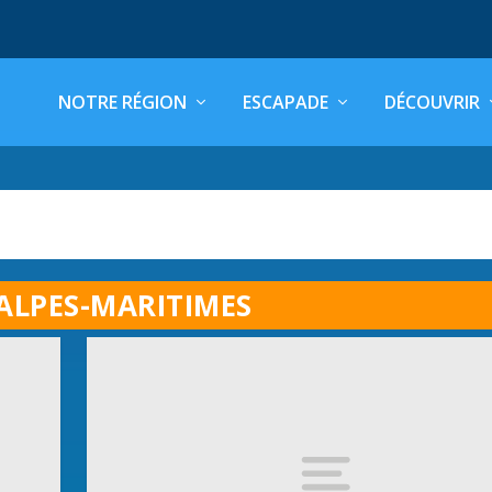
NOTRE RÉGION
ESCAPADE
DÉCOUVRIR
ALPES-MARITIMES