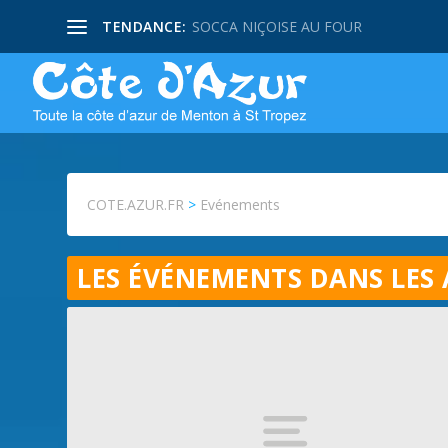
TENDANCE:
SOCCA NIÇOISE AU FOUR
COTE.AZUR.FR
>
Evénements
LES ÉVÉNEMENTS DANS LES 