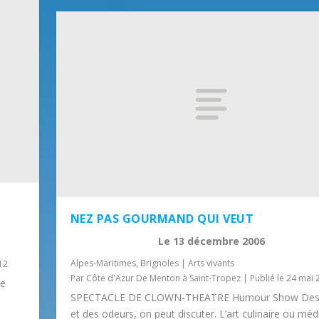
NEZ PAS GOURMAND QUI VEUT
Le
13 décembre 2006
Alpes-Maritimes
,
Brignoles
|
Arts vivants
12
Par
Côte d'Azur De Menton à Saint-Tropez
|
Publié le 24 mai 
se
SPECTACLE DE CLOWN-THEATRE Humour Show Des
et des odeurs, on peut discuter. L’art culinaire ou méd