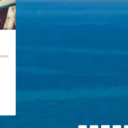
ement