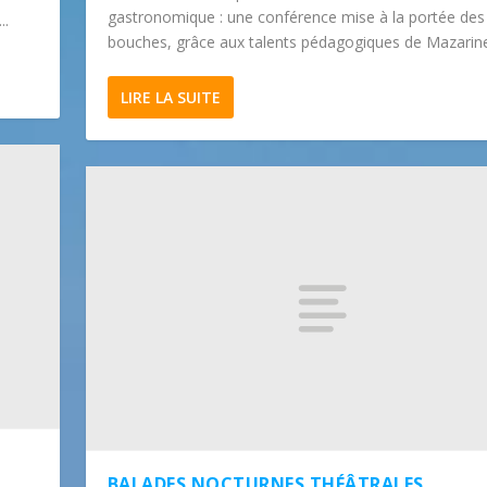
gastronomique : une conférence mise à la portée des
..
bouches, grâce aux talents pédagogiques de Mazarine.
LIRE LA SUITE
BALADES NOCTURNES THÉÂTRALES