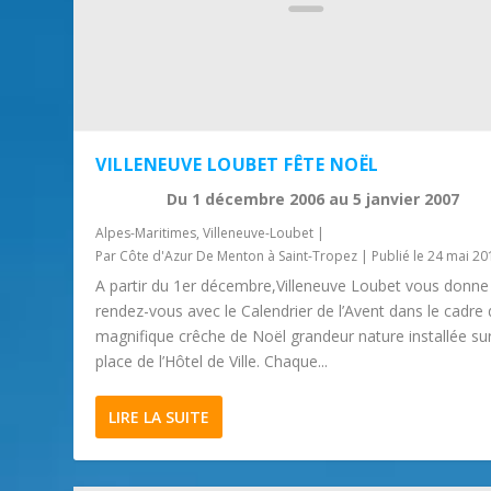
VILLENEUVE LOUBET FÊTE NOËL
Du
1 décembre 2006
au
5 janvier 2007
Alpes-Maritimes
,
Villeneuve-Loubet
|
Par
Côte d'Azur De Menton à Saint-Tropez
|
Publié le 24 mai 20
A partir du 1er décembre,Villeneuve Loubet vous donne
rendez-vous avec le Calendrier de l’Avent dans le cadre 
magnifique crêche de Noël grandeur nature installée sur
place de l’Hôtel de Ville. Chaque...
LIRE LA SUITE