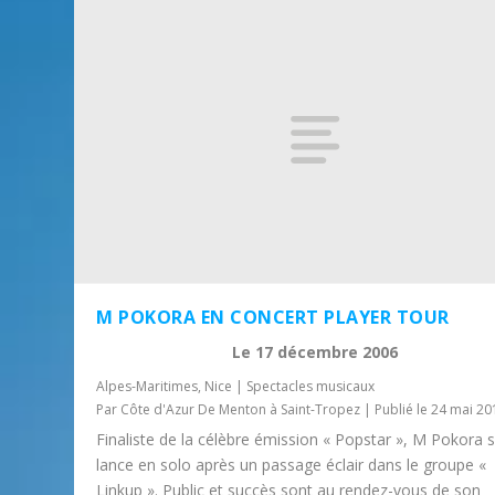
M POKORA EN CONCERT PLAYER TOUR
Le
17 décembre 2006
Alpes-Maritimes
,
Nice
|
Spectacles musicaux
Par
Côte d'Azur De Menton à Saint-Tropez
|
Publié le 24 mai 20
Finaliste de la célèbre émission « Popstar », M Pokora 
lance en solo après un passage éclair dans le groupe «
Linkup ». Public et succès sont au rendez-vous de son