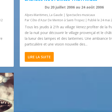
Du
20 juillet 2006
au
24 août 2006
Alpes-Maritimes
,
La Gaude
|
Spectacles musicaux
12
Par
Côte d'Azur De Menton à Saint-Tropez
|
Publié le 24 mai 
Tous les jeudis à 21h au village Venez profiter de la fr
de la nuit pour découvrir le village provençal et le châ
re
la lueur des lampes et des lanternes. Une ambiance tr
particulière et une vision nouvelle des...
LIRE LA SUITE