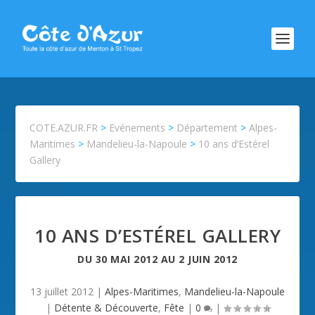
COTE.AZUR.FR
>
Evénements
>
Département
>
Alpes-
Maritimes
>
Mandelieu-la-Napoule
>
10 ans d’Estérel
Gallery
10 ANS D’ESTÉREL GALLERY
DU
30 MAI 2012
AU
2 JUIN 2012
13 juillet 2012
|
Alpes-Maritimes
,
Mandelieu-la-Napoule
|
Détente & Découverte
,
Fête
|
0
|