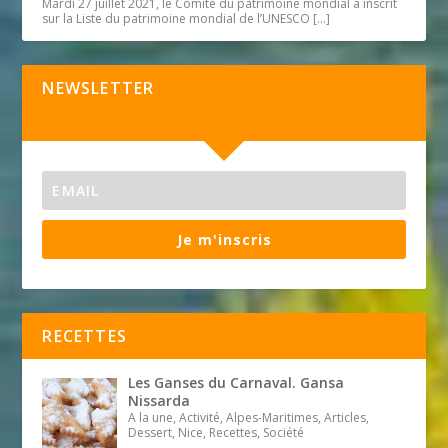
Mardi 27 juillet 2021, le Comité du patrimoine mondial a inscrit
sur la Liste du patrimoine mondial de l’UNESCO
[…]
NEWSLETTER
Je m'inscris
RECETTES
Les Ganses du Carnaval. Gansa
Nissarda
A la une, Activité, Alpes-Maritimes, Articles,
Dessert, Nice, Recettes, Société