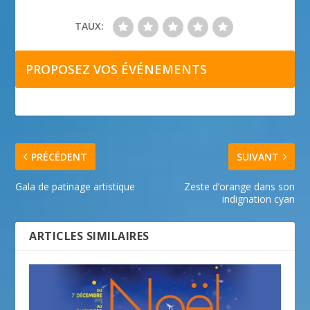
TAUX:
PROPOSEZ VOS ÉVÉNEMENTS
PRÉCÉDENT
SUIVANT
Gala de patinage artistique
Zeste d’orange dans son
indignation cyan
ARTICLES SIMILAIRES