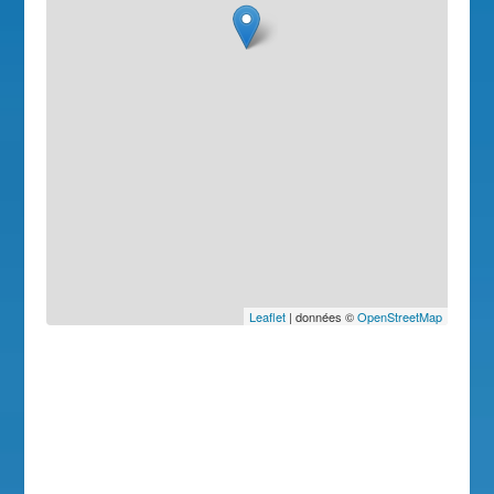
Leaflet
| données ©
OpenStreetMap