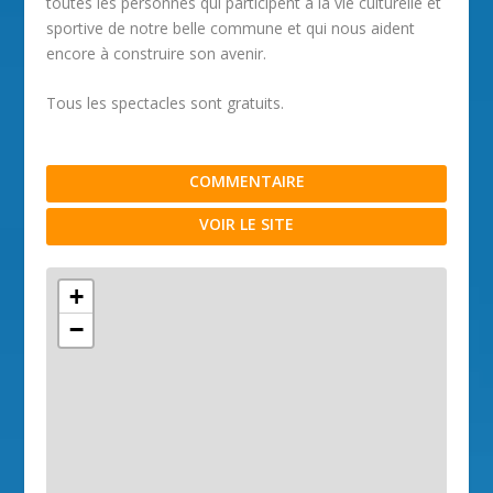
toutes les personnes qui participent à la vie culturelle et
sportive de notre belle commune et qui nous aident
encore à construire son avenir.
Tous les spectacles sont gratuits.
COMMENTAIRE
VOIR LE SITE
+
−