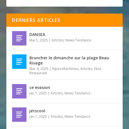
DERNIERS ARTICLES
DANSEA
Mai 5, 2025
|
Articles
,
News Tendance
Bruncher le dimanche sur la plage Beau
Rivage
Mar 4, 2025
|
Alpes-Maritimes
,
Articles
,
Nice
,
Restaurant
ce evasion
Jan 1, 2025
|
Articles
,
News Tendance
jetscool
Jan 1, 2025
|
Articles
,
News Tendance