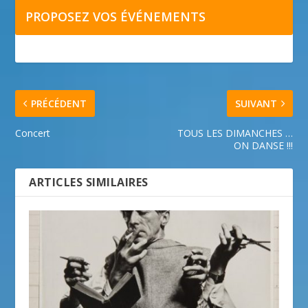
PROPOSEZ VOS ÉVÉNEMENTS
PRÉCÉDENT
SUIVANT
Concert
TOUS LES DIMANCHES …
ON DANSE !!!
ARTICLES SIMILAIRES