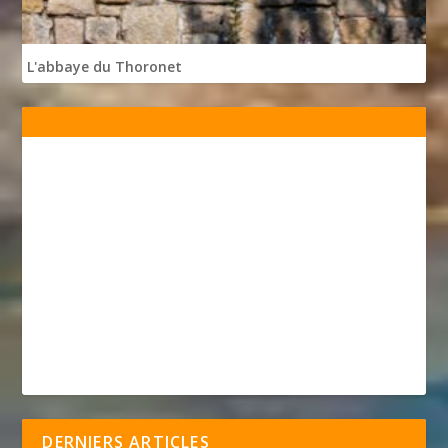
L'abbaye du Thoronet
DERNIERS ARTICLES