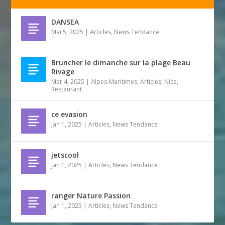
DANSEA
Mai 5, 2025
|
Articles
,
News Tendance
Bruncher le dimanche sur la plage Beau
Rivage
Mar 4, 2025
|
Alpes-Maritimes
,
Articles
,
Nice
,
Restaurant
ce evasion
Jan 1, 2025
|
Articles
,
News Tendance
jetscool
Jan 1, 2025
|
Articles
,
News Tendance
ranger Nature Passion
Jan 1, 2025
|
Articles
,
News Tendance