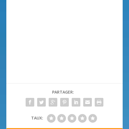
PARTAGER:
TAUX: