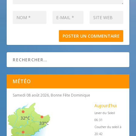
MÉTÉO
Samedi 08 août 2026, Bonne Fête Dominique
Aujourd'hui
Lever du Soleil
32°C
06:31
33°C
Coucher du soleil à
20:42