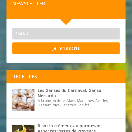
NEWSLETTER
Je m'inscris
RECETTES
Les Ganses du Carnaval. Gansa
Nissarda
A la une, Activité, Alpes-Maritimes, Articles,
Dessert, Nice, Recettes, Société
Risotto crémeux au parmesan,
asperges vertes de Provence