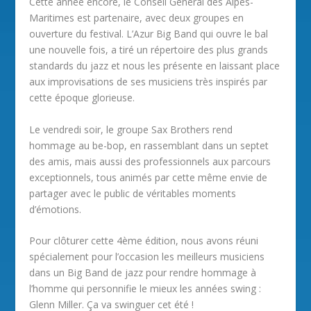
Cette année encore, le Conseil Général des Alpes-
Maritimes est partenaire, avec deux groupes en
ouverture du festival. L’Azur Big Band qui ouvre le bal
une nouvelle fois, a tiré un répertoire des plus grands
standards du jazz et nous les présente en laissant place
aux improvisations de ses musiciens très inspirés par
cette époque glorieuse.
Le vendredi soir, le groupe Sax Brothers rend
hommage au be-bop, en rassemblant dans un septet
des amis, mais aussi des professionnels aux parcours
exceptionnels, tous animés par cette même envie de
partager avec le public de véritables moments
d’émotions.
Pour clôturer cette 4ème édition, nous avons réuni
spécialement pour l’occasion les meilleurs musiciens
dans un Big Band de jazz pour rendre hommage à
l’homme qui personnifie le mieux les années swing :
Glenn Miller. Ça va swinguer cet été !