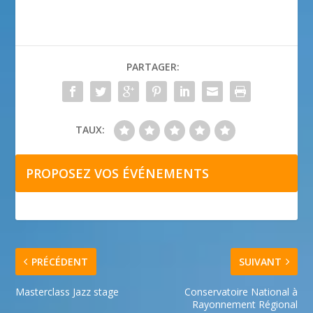
PARTAGER:
TAUX:
PROPOSEZ VOS ÉVÉNEMENTS
PRÉCÉDENT
SUIVANT
Masterclass Jazz stage
Conservatoire National à
Rayonnement Régional