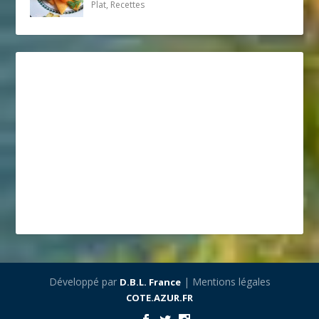
Plat, Recettes
Développé par
| Mentions légales
D.B.L. France
COTE.AZUR.FR