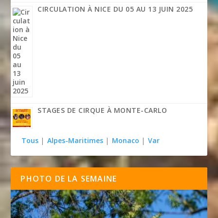
CIRCULATION À NICE DU 05 AU 13 JUIN 2025
STAGES DE CIRQUE À MONTE-CARLO
Tous
|
Alpes-Maritimes
|
Monaco
|
Var
PHOTO DE LA SEMAINE