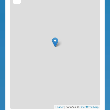
Leaflet
| données ©
OpenStreetMap