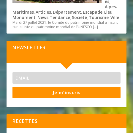
és
,
Alpes-
Maritimes
Articles
Département
Escapade
Lieu
,
,
,
,
,
Monument
News Tendance
Société
Tourisme
Ville
,
,
,
,
Mardi 27 juillet 2021, le Comité du patrimoine mondial a inscrit
sur la Liste du patrimoine mondial de l’UNESCO
[…]
NEWSLETTER
Je m'inscris
RECETTES