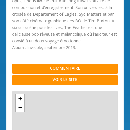
opus, il nous livre le fruit d’un long travail solitaire de
composition et d’enregistrement. Son univers est à la
croisée de Departement of Eagles, Syd Matters et par
son côté cinématographique des BO de Tim Burton. A
six sur scène pour les lives, The Feather est une
délicieuse pop rêveuse et mélancolique où l’auditeur est
convié à un doux voyage émotionnel.
Album : Invisible, septembre 2013.
COMMENTAIRE
VOIR LE SITE
+
−