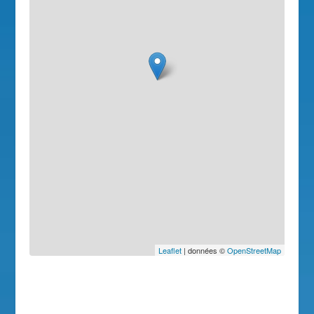
Leaflet
| données ©
OpenStreetMap