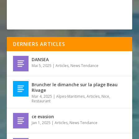
DERNIERS ARTICLES
DANSEA
Mai 5, 2025
|
Articles
,
News Tendance
Bruncher le dimanche sur la plage Beau
Rivage
Mar 4, 2025
|
Alpes-Maritimes
,
Articles
,
Nice
,
Restaurant
ce evasion
Jan 1, 2025
|
Articles
,
News Tendance