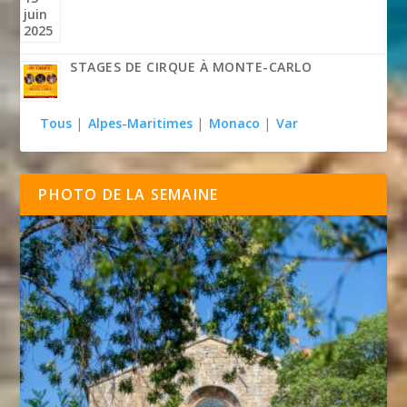
STAGES DE CIRQUE À MONTE-CARLO
Tous
|
Alpes-Maritimes
|
Monaco
|
Var
PHOTO DE LA SEMAINE