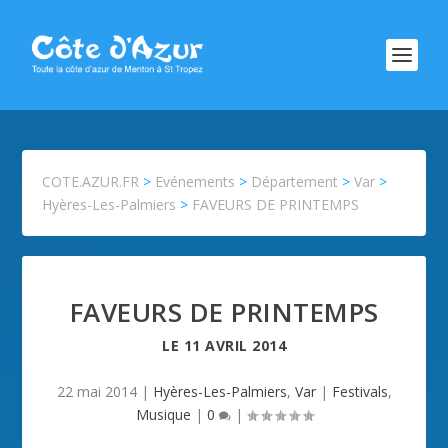
COTE.AZUR.FR
>
Evénements
>
Département
>
Var
>
Hyères-Les-Palmiers
>
FAVEURS DE PRINTEMPS
FAVEURS DE PRINTEMPS
LE
11 AVRIL 2014
22 mai 2014
|
Hyères-Les-Palmiers
,
Var
|
Festivals
,
Musique
|
0
|