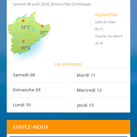
Samedi 08 août 2026, Bonne Fête Dominique
Aujourd'hui
Lever du Soleil
32°C
06:31
33°C
Coucher du soleil à
20:42
30°C
Les prévisions
Samedi 08
Mardi 11
Dimanche 09
Mercredi 12
Lundi 10
Jeudi 13
SUIVEZ-NOUS