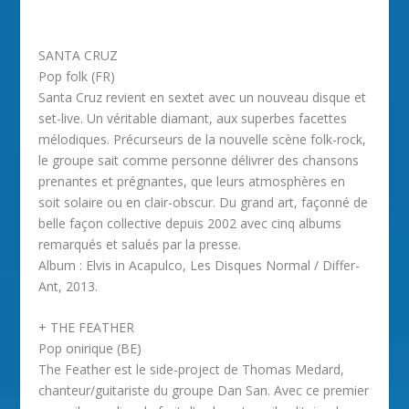
SANTA CRUZ
Pop folk (FR)
Santa Cruz revient en sextet avec un nouveau disque et
set-live. Un véritable diamant, aux superbes facettes
mélodiques. Précurseurs de la nouvelle scène folk-rock,
le groupe sait comme personne délivrer des chansons
prenantes et prégnantes, que leurs atmosphères en
soit solaire ou en clair-obscur. Du grand art, façonné de
belle façon collective depuis 2002 avec cinq albums
remarqués et salués par la presse.
Album : Elvis in Acapulco, Les Disques Normal / Differ-
Ant, 2013.
+ THE FEATHER
Pop onirique (BE)
The Feather est le side-project de Thomas Medard,
chanteur/guitariste du groupe Dan San. Avec ce premier