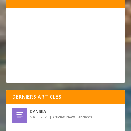
DERNIERS ARTICLES
DANSEA
Mai 5, 2025
|
Articles
,
News Tendance