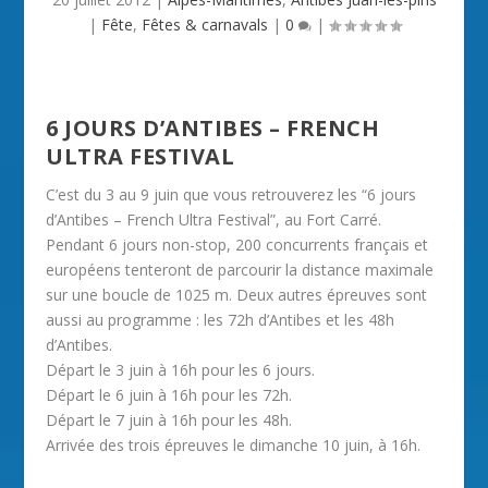
|
Fête
,
Fêtes & carnavals
|
0
|
6 JOURS D’ANTIBES – FRENCH
ULTRA FESTIVAL
C’est du 3 au 9 juin que vous retrouverez les “6 jours
d’Antibes – French Ultra Festival”, au Fort Carré.
Pendant 6 jours non-stop, 200 concurrents français et
européens tenteront de parcourir la distance maximale
sur une boucle de 1025 m. Deux autres épreuves sont
aussi au programme : les 72h d’Antibes et les 48h
d’Antibes.
Départ le 3 juin à 16h pour les 6 jours.
Départ le 6 juin à 16h pour les 72h.
Départ le 7 juin à 16h pour les 48h.
Arrivée des trois épreuves le dimanche 10 juin, à 16h.