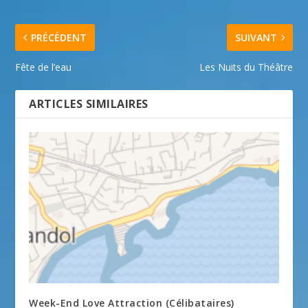
PRÉCÉDENT
SUIVANT
Fête de l’eau
Les Nuits du Théâtre
ARTICLES SIMILAIRES
Week-End Love Attraction (Célibataires)