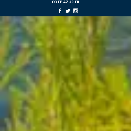
COTE.AZUR.FR