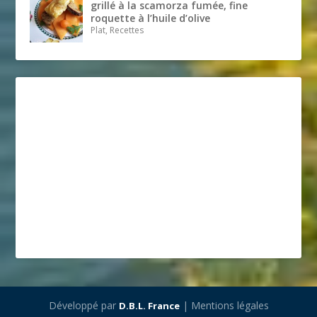
grillé à la scamorza fumée, fine
roquette à l’huile d’olive
Plat, Recettes
Développé par
| Mentions légales
D.B.L. France