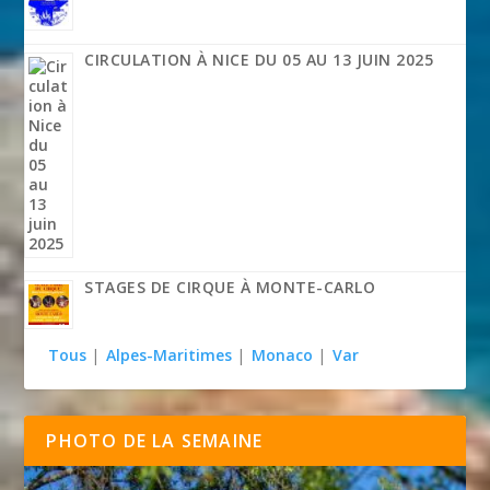
CIRCULATION À NICE DU 05 AU 13 JUIN 2025
STAGES DE CIRQUE À MONTE-CARLO
Tous
|
Alpes-Maritimes
|
Monaco
|
Var
PHOTO DE LA SEMAINE