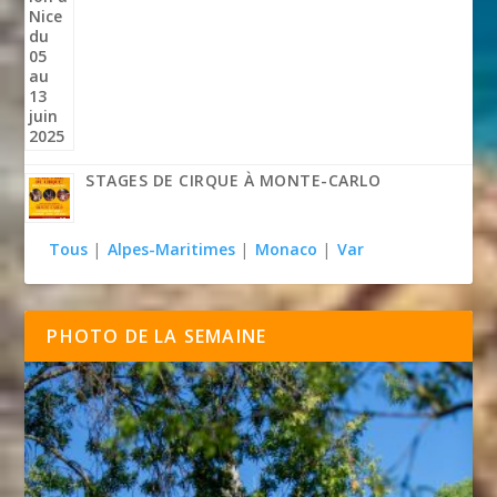
STAGES DE CIRQUE À MONTE-CARLO
Tous
|
Alpes-Maritimes
|
Monaco
|
Var
PHOTO DE LA SEMAINE