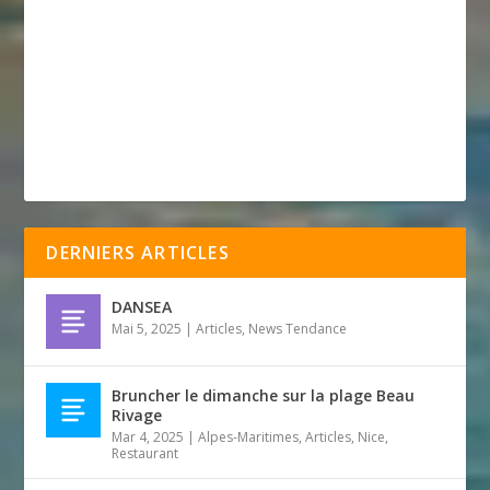
DERNIERS ARTICLES
DANSEA
Mai 5, 2025
|
Articles
,
News Tendance
Bruncher le dimanche sur la plage Beau
Rivage
Mar 4, 2025
|
Alpes-Maritimes
,
Articles
,
Nice
,
Restaurant