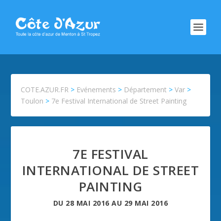
COTE.AZUR.FR
>
Evénements
>
Département
>
Var
>
Toulon
>
7e Festival International de Street Painting
7E FESTIVAL
INTERNATIONAL DE STREET
PAINTING
DU
28 MAI 2016
AU
29 MAI 2016