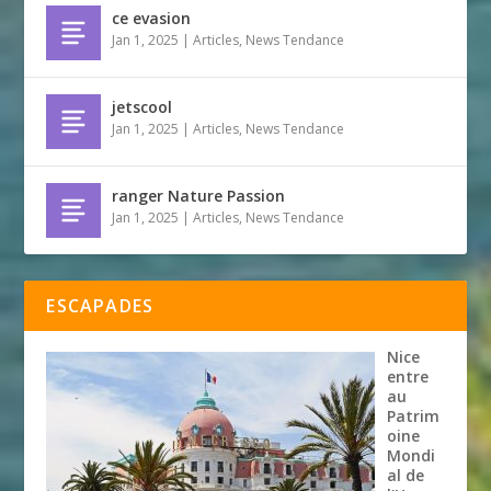
ce evasion
Jan 1, 2025
|
Articles
,
News Tendance
jetscool
Jan 1, 2025
|
Articles
,
News Tendance
ranger Nature Passion
Jan 1, 2025
|
Articles
,
News Tendance
ESCAPADES
Nice
entre
au
Patrim
oine
Mondi
al de