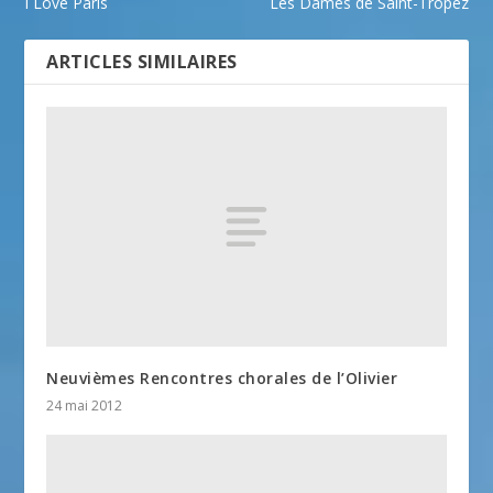
I Love Paris
Les Dames de Saint-Tropez
ARTICLES SIMILAIRES
Neuvièmes Rencontres chorales de l’Olivier
24 mai 2012