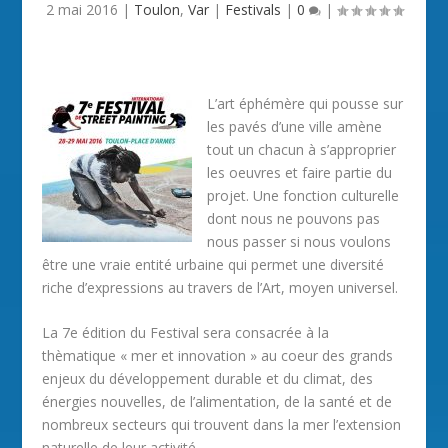
2 mai 2016
|
Toulon
,
Var
|
Festivals
|
0
|
L’art éphémère qui pousse sur
les pavés d’une ville amène
tout un chacun à s’approprier
les oeuvres et faire partie du
projet. Une fonction culturelle
dont nous ne pouvons pas
nous passer si nous voulons
être une vraie entité urbaine qui permet une diversité
riche d’expressions au travers de l’Art, moyen universel.
La 7e édition du Festival sera consacrée à la
thèmatique « mer et innovation » au coeur des grands
enjeux du développement durable et du climat, des
énergies nouvelles, de l’alimentation, de la santé et de
nombreux secteurs qui trouvent dans la mer l’extension
naturelle de leur activité.