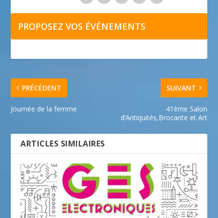
PROPOSEZ VOS ÉVÉNEMENTS
PRÉCÉDENT
SUIVANT
Journée de la femme
41ème Salon
d’Antiquités,Brocante et Art
ARTICLES SIMILAIRES