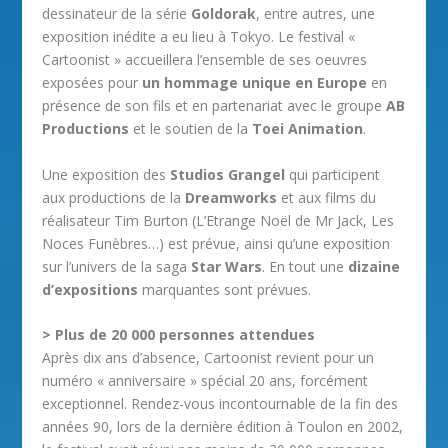
dessinateur de la série
Goldorak
, entre autres, une
exposition inédite a eu lieu à Tokyo. Le festival «
Cartoonist » accueillera l’ensemble de ses oeuvres
exposées pour
un hommage unique en Europe
en
présence de son fils et en partenariat avec le groupe
AB
Productions
et le soutien de la
Toei Animation
.
Une exposition des
Studios Grangel
qui participent
aux productions de la
Dreamworks
et aux films du
réalisateur Tim Burton (L’Etrange Noël de Mr Jack, Les
Noces Funèbres…) est prévue, ainsi qu’une exposition
sur l’univers de la saga
Star Wars
. En tout une
dizaine
d’expositions
marquantes sont prévues.
> Plus de 20 000 personnes attendues
Après dix ans d’absence, Cartoonist revient pour un
numéro « anniversaire » spécial 20 ans, forcément
exceptionnel. Rendez-vous incontournable de la fin des
années 90, lors de la dernière édition à Toulon en 2002,