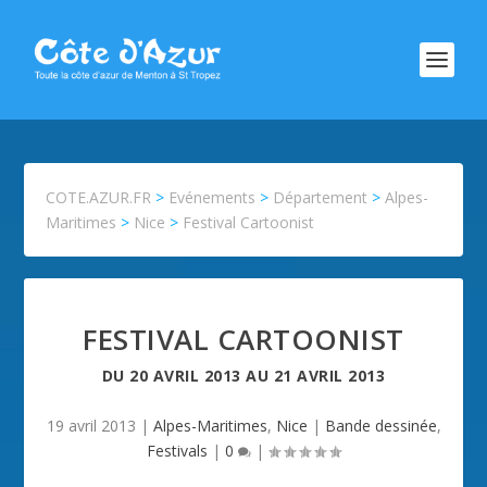
COTE.AZUR.FR
>
Evénements
>
Département
>
Alpes-
Maritimes
>
Nice
>
Festival Cartoonist
FESTIVAL CARTOONIST
DU
20 AVRIL 2013
AU
21 AVRIL 2013
19 avril 2013
|
Alpes-Maritimes
,
Nice
|
Bande dessinée
,
Festivals
|
0
|