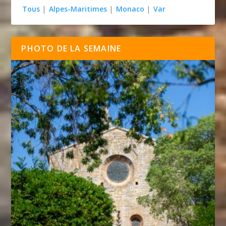
Tous
|
Alpes-Maritimes
|
Monaco
|
Var
PHOTO DE LA SEMAINE