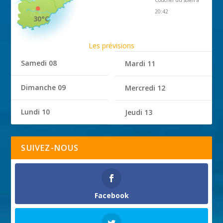
Coucher du soleil à
20:42
30°C
Les prévisions
Samedi 08
Mardi 11
Dimanche 09
Mercredi 12
Lundi 10
Jeudi 13
SUIVEZ-NOUS
Facebook