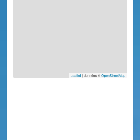
Leaflet
| données ©
OpenStreetMap