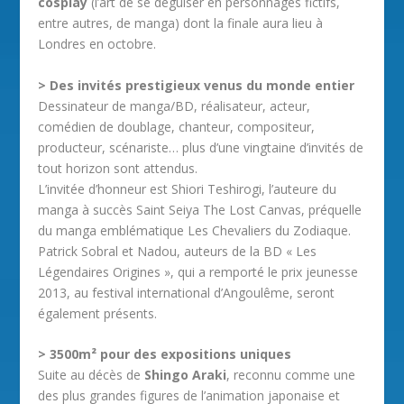
cosplay
(l’art de se déguiser en personnages fictifs,
entre autres, de manga) dont la finale aura lieu à
Londres en octobre.
> Des invités prestigieux venus du monde entier
Dessinateur de manga/BD, réalisateur, acteur,
comédien de doublage, chanteur, compositeur,
producteur, scénariste… plus d’une vingtaine d’invités de
tout horizon sont attendus.
L’invitée d’honneur est Shiori Teshirogi, l’auteure du
manga à succès Saint Seiya The Lost Canvas, préquelle
du manga emblématique Les Chevaliers du Zodiaque.
Patrick Sobral et Nadou, auteurs de la BD « Les
Légendaires Origines », qui a remporté le prix jeunesse
2013, au festival international d’Angoulême, seront
également présents.
> 3500m² pour des expositions uniques
Suite au décès de
Shingo Araki
, reconnu comme une
des plus grandes figures de l’animation japonaise et