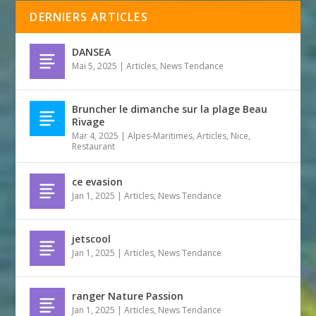
DERNIERS ARTICLES
DANSEA
Mai 5, 2025
|
Articles
,
News Tendance
Bruncher le dimanche sur la plage Beau
Rivage
Mar 4, 2025
|
Alpes-Maritimes
,
Articles
,
Nice
,
Restaurant
ce evasion
Jan 1, 2025
|
Articles
,
News Tendance
jetscool
Jan 1, 2025
|
Articles
,
News Tendance
ranger Nature Passion
Jan 1, 2025
|
Articles
,
News Tendance