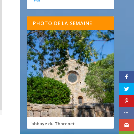
PHOTO DE LA SEMAINE
p
L'abbaye du Thoronet