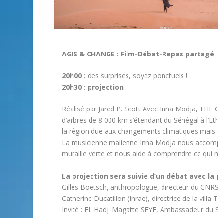
AGIS & CHANGE : Film-Débat-Repas partagé
20h00 :
des surprises, soyez ponctuels !
20h30 : projection
Réalisé par Jared P. Scott Avec Inna Modja, THE
d’arbres de 8 000 km s’étendant du Sénégal à l’Ethi
la région due aux changements climatiques mais ég
La musicienne malienne Inna Modja nous accomp
muraille verte et nous aide à comprendre ce qui n
La projection sera suivie d’un débat avec la 
Gilles Boetsch, anthropologue, directeur du CNRS
Catherine Ducatillon (Inrae), directrice de la villa 
Invité : EL Hadji Magatte SEYE, Ambassadeur du 