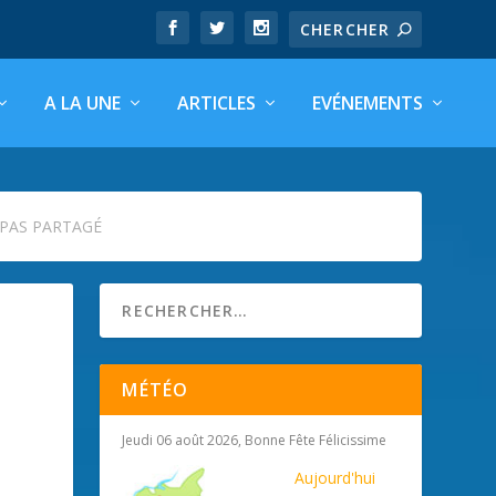
A LA UNE
ARTICLES
EVÉNEMENTS
EPAS PARTAGÉ
MÉTÉO
Jeudi 06 août 2026, Bonne Fête Félicissime
Aujourd'hui