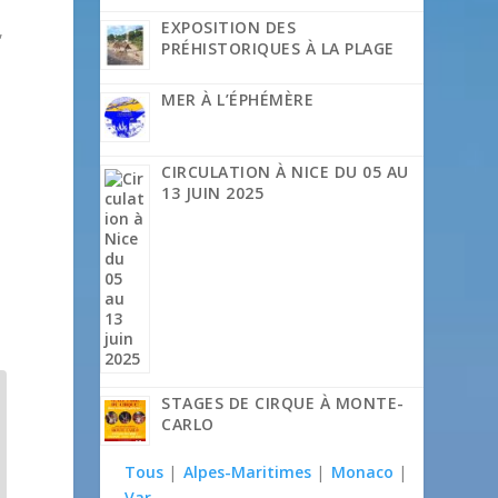
EXPOSITION DES
,
PRÉHISTORIQUES À LA PLAGE
MER À L’ÉPHÉMÈRE
CIRCULATION À NICE DU 05 AU
13 JUIN 2025
STAGES DE CIRQUE À MONTE-
CARLO
Tous
|
Alpes-Maritimes
|
Monaco
|
Var