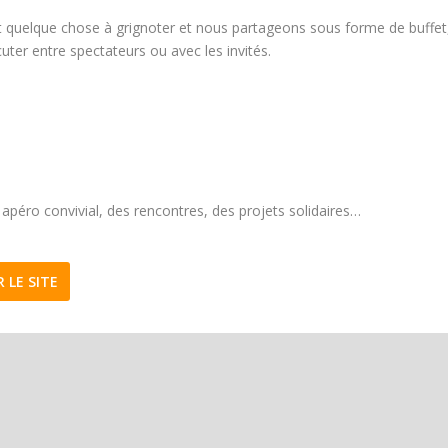
 quelque chose à grignoter et nous partageons sous forme de buffet
ter entre spectateurs ou avec les invités.
n apéro convivial, des rencontres, des projets solidaires…
R LE SITE