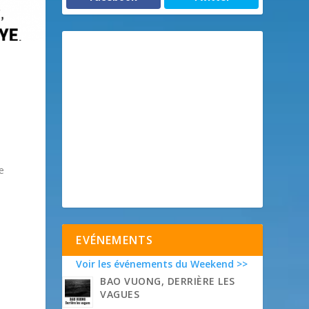
e
EVÉNEMENTS
Voir les événements du Weekend >>
BAO VUONG, DERRIÈRE LES
VAGUES