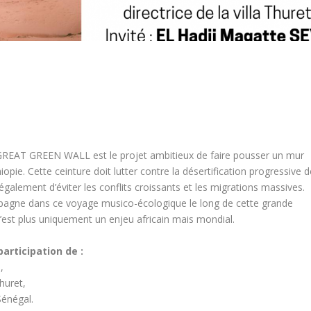
 GREAT GREEN WALL est le projet ambitieux de faire pousser un mur
opie. Cette ceinture doit lutter contre la désertification progressive d
alement d’éviter les conflits croissants et les migrations massives.
agne dans ce voyage musico-écologique le long de cette grande
’est plus uniquement un enjeu africain mais mondial.
participation de :
,
Thuret,
Sénégal.