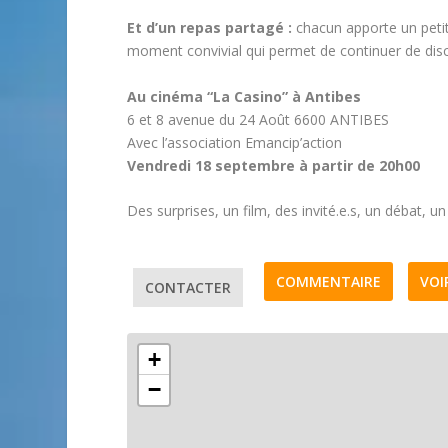
Et d’un repas partagé :
chacun apporte un petit
moment convivial qui permet de continuer de discu
Au cinéma “La Casino” à Antibes
6 et 8 avenue du 24 Août 6600 ANTIBES
Avec l’association Emancip’action
Vendredi 18 septembre à partir de 20h00
Des surprises, un film, des invité.e.s, un débat, u
COMMENTAIRE
VOI
CONTACTER
+
−