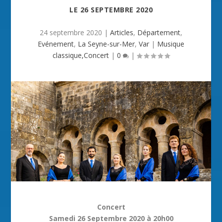
LE
26 SEPTEMBRE 2020
24 septembre 2020
|
Articles
,
Département
,
Evénement
,
La Seyne-sur-Mer
,
Var
|
Musique
classique,Concert
|
0
|
Concert
Samedi 26 Septembre 2020 à 20h00