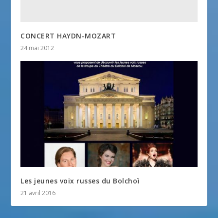
CONCERT HAYDN-MOZART
24 mai 2012
Les jeunes voix russes du Bolchoï
21 avril 2016