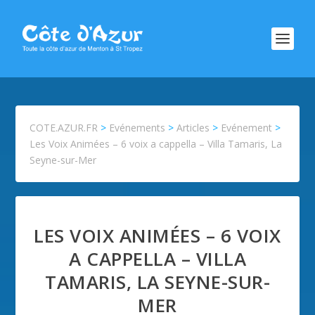
COTE.AZUR.FR
>
Evénements
>
Articles
>
Evénement
>
Les Voix Animées – 6 voix a cappella – Villa Tamaris, La
Seyne-sur-Mer
LES VOIX ANIMÉES – 6 VOIX
A CAPPELLA – VILLA
TAMARIS, LA SEYNE-SUR-
MER