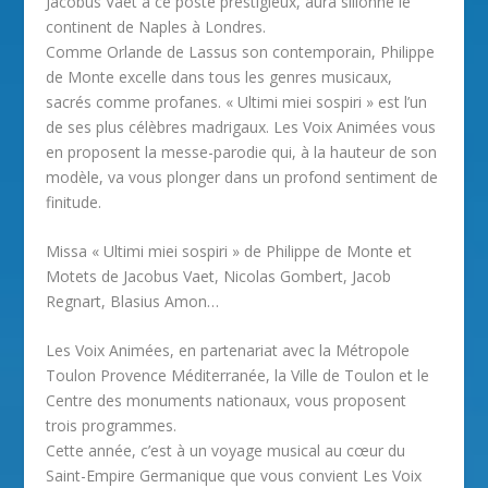
Jacobus Vaet à ce poste prestigieux, aura sillonné le
continent de Naples à Londres.
Comme Orlande de Lassus son contemporain, Philippe
de Monte excelle dans tous les genres musicaux,
sacrés comme profanes. « Ultimi miei sospiri » est l’un
de ses plus célèbres madrigaux. Les Voix Animées vous
en proposent la messe-parodie qui, à la hauteur de son
modèle, va vous plonger dans un profond sentiment de
finitude.
Missa « Ultimi miei sospiri » de Philippe de Monte et
Motets de Jacobus Vaet, Nicolas Gombert, Jacob
Regnart, Blasius Amon…
Les Voix Animées, en partenariat avec la Métropole
Toulon Provence Méditerranée, la Ville de Toulon et le
Centre des monuments nationaux, vous proposent
trois programmes.
Cette année, c’est à un voyage musical au cœur du
Saint-Empire Germanique que vous convient Les Voix