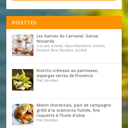
RECETTES
Les Ganses du Carnaval. Gansa
Nissarda
A la une, Activité, Alpes-Maritimes, Articles,
Dessert, Nice, Recettes, Société
Risotto crémeux au parmesan,
asperges vertes de Provence
Plat, Recettes
Melon charentais, pain de campagne
grillé à la scamorza fumée, fine
roquette à l’huile d’olive
Plat, Recettes