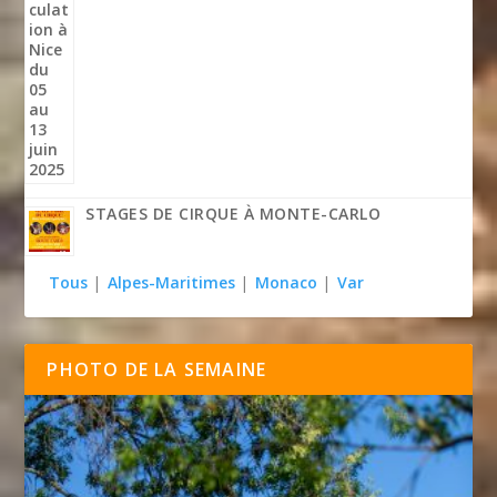
STAGES DE CIRQUE À MONTE-CARLO
Tous
|
Alpes-Maritimes
|
Monaco
|
Var
PHOTO DE LA SEMAINE