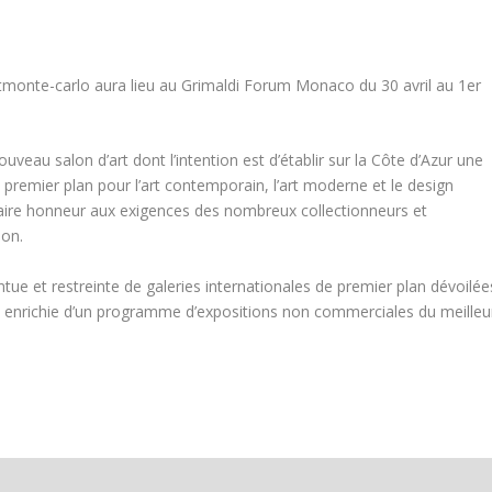
rtmonte-carlo aura lieu au Grimaldi Forum Monaco du 30 avril au 1er
uveau salon d’art dont l’intention est d’établir sur la Côte d’Azur une
 premier plan pour l’art contemporain, l’art moderne et le design
aire honneur aux exigences des nombreux collectionneurs et
ion.
tue et restreinte de galeries internationales de premier plan dévoilée
 enrichie d’un programme d’expositions non commerciales du meilleu