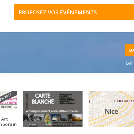
PROPOSEZ VOS ÉVÉNEMENTS
SU
Bal 
 Art
mporain