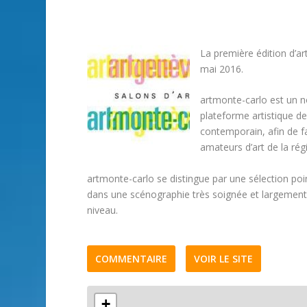
La première édition d’a
mai 2016.
artmonte-carlo est un no
plateforme artistique de
contemporain, afin de f
amateurs d’art de la rég
artmonte-carlo se distingue par une sélection poin
dans une scénographie très soignée et largement
niveau.
COMMENTAIRE
VOIR LE SITE
+