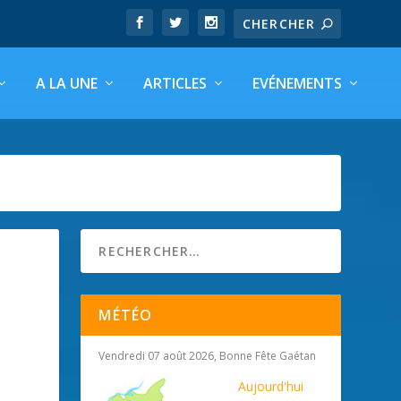
A LA UNE
ARTICLES
EVÉNEMENTS
MÉTÉO
Vendredi 07 août 2026, Bonne Fête Gaétan
Aujourd'hui