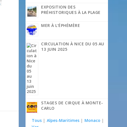
p
EXPOSITION DES
PRÉHISTORIQUES À LA PLAGE
MER À L’ÉPHÉMÈRE
CIRCULATION À NICE DU 05 AU
13 JUIN 2025
STAGES DE CIRQUE À MONTE-
CARLO
Tous
|
Alpes-Maritimes
|
Monaco
|
Var