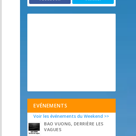
EVÉNEMENTS
Voir les événements du Weekend >>
BAO VUONG, DERRIÈRE LES
VAGUES