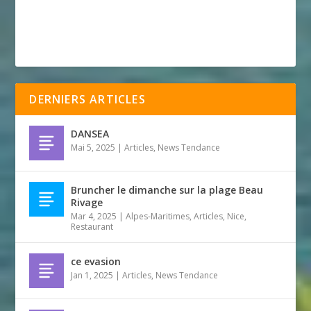
DERNIERS ARTICLES
DANSEA
Mai 5, 2025
|
Articles
,
News Tendance
Bruncher le dimanche sur la plage Beau
Rivage
Mar 4, 2025
|
Alpes-Maritimes
,
Articles
,
Nice
,
Restaurant
ce evasion
Jan 1, 2025
|
Articles
,
News Tendance