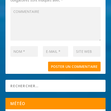
obligatoires sont indiqués avec
*
MÉTÉO