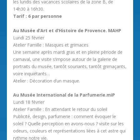
les lundis des vacances scolaires de la zone B, de
14h30 à 16h30.
Tarif : 6 par personne
Au Musée d’Art et d’Histoire de Provence. MAHP
Lundi 25 février
Atelier Famille : Masques et grimaces
Une semaine après mardi gras et en pleine période de
carnaval, une visite s’impose autour de la galerie de
portraits du musée, tantôt souriants, tantôt grimaçants,
voire inquiétants…
Atelier : Décoration d’un masque.
Au Musée International de la Parfumerie.miP
Lundi 18 février
Atelier Famille : En attendant le retour du soleil
Publicité, design, parfumerie : comment évoquer le
soleil ? Quelle perception en avons-nous ? visite sur les
odeurs, couleurs et représentations liées à cet astre qui
rythme notre vie.