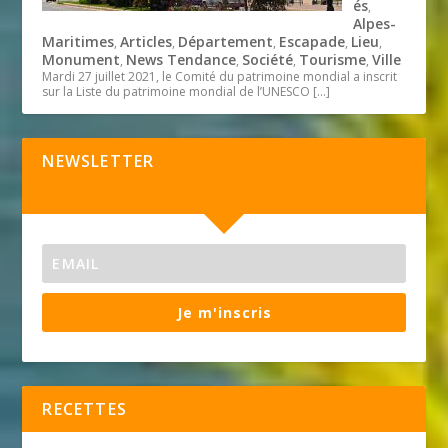
és
,
Alpes-
Maritimes
Articles
Département
Escapade
Lieu
,
,
,
,
,
Monument
News Tendance
Société
Tourisme
Ville
,
,
,
,
Mardi 27 juillet 2021, le Comité du patrimoine mondial a inscrit
sur la Liste du patrimoine mondial de l’UNESCO
[…]
NEWSLETTER
Je m'inscris
RECETTES