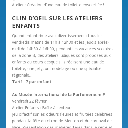
Atelier : Création d’une eau de toilette ensoleillée !
CLIN D’OEIL SUR LES ATELIERS
ENFANTS
Quand enfant rime avec divertissement : tous les
vendredis matins de 11h à 12h30 et les jeudis après-
midi de 14h30 à 16h00, pendant les vacances scolaires
de la zone B, des ateliers ludiques sont proposés aux
enfants au cours desquels ils réalisent une eau de
toilette, une Jelly, un modelage ou une spécialité
régionale…
Tarif : 7 par enfant
Au Musée International de la Parfumerie.miP
Vendredi 22 février
Atelier Enfants : Boîte à senteurs
Jeu olfactif sur les odeurs fleuries et fruitées célébrées
pendant la fête du citron de Menton et du carnaval de
Nice. Présentation des matières 1ères dans la serre et