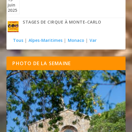
STAGES DE CIRQUE À MONTE-CARLO
Tous
|
Alpes-Maritimes
|
Monaco
|
Var
PHOTO DE LA SEMAINE