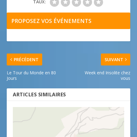
TAUX:
PROPOSEZ VOS ÉVÉNEMENTS
PRÉCÉDENT
SUIVANT
Le Tour du Monde en 80
Week end Insolite chez
Jours
vous
ARTICLES SIMILAIRES