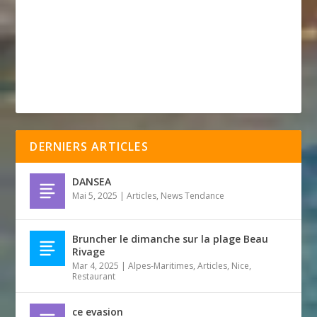
DERNIERS ARTICLES
DANSEA
Mai 5, 2025
|
Articles
,
News Tendance
Bruncher le dimanche sur la plage Beau
Rivage
Mar 4, 2025
|
Alpes-Maritimes
,
Articles
,
Nice
,
Restaurant
ce evasion