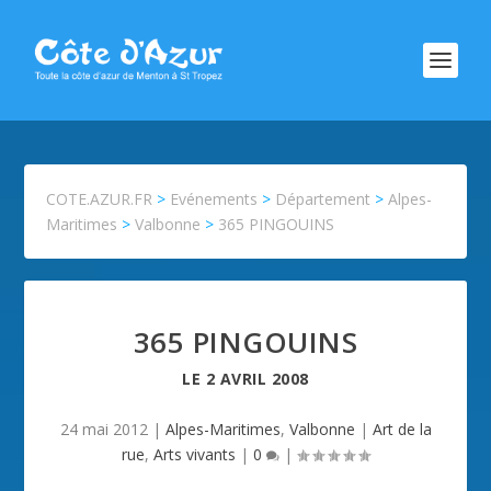
COTE.AZUR.FR
>
Evénements
>
Département
>
Alpes-
Maritimes
>
Valbonne
>
365 PINGOUINS
365 PINGOUINS
LE
2 AVRIL 2008
24 mai 2012
|
Alpes-Maritimes
,
Valbonne
|
Art de la
rue
,
Arts vivants
|
0
|