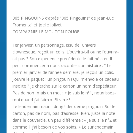
365 PINGOUINS d’après “365 Pingouins” de Jean-Luc
Fromental et Joëlle Jolivet.
COMPAGNIE LE MOUTON ROUGE
1er janvier, un personnage, issu de l’univers
clownesque, reçoit un colis. L’ouvrira-t-il ou ne l’ouvrira-
t-il pas ? Son expérience précédente le fait hésiter. Il
peut commencer à nous raconter son histoire : ” Le
premier janvier de l’année dernière, je reçois un colis.
J’ouvre le paquet : un pingouin ! Qui m’envoie ce cadeau
insolite ? Je cherche sur le carton un nom d’expéditeur.
Pas de nom mais un mot : « Je suis le n°1, nourrissez-
moi quand j’ai faim ». Bizarre !
Le lendemain matin : dring ! deuxième pingouin. Sur le
carton, pas de nom, pas d’adresse. Rien. Juste la note
dans le couvercle, un peu différente : « Je suis le n°2 et
comme 1 j’ai besoin de vos soins. » Le surlendemain :