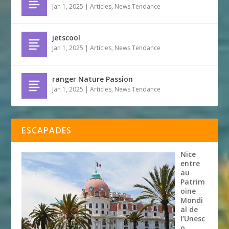
Jan 1, 2025
|
Articles
,
News Tendance
jetscool
Jan 1, 2025
|
Articles
,
News Tendance
ranger Nature Passion
Jan 1, 2025
|
Articles
,
News Tendance
ESCAPADES
Nice
entre
au
Patrim
oine
Mondi
al de
l’Unesc
o