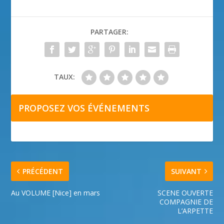
PARTAGER:
TAUX:
PROPOSEZ VOS ÉVÉNEMENTS
PRÉCÉDENT
SUIVANT
Au VOLUME [Nice] en mars
SCENE OUVERTE
COMPAGNIE DE
L’ARPETTE