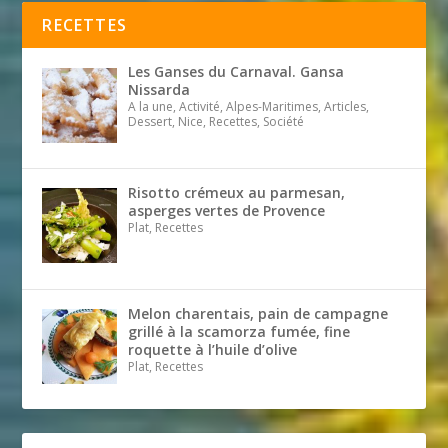
RECETTES
Les Ganses du Carnaval. Gansa
Nissarda
A la une, Activité, Alpes-Maritimes, Articles,
Dessert, Nice, Recettes, Société
Risotto crémeux au parmesan,
asperges vertes de Provence
Plat, Recettes
Melon charentais, pain de campagne
grillé à la scamorza fumée, fine
roquette à l’huile d’olive
Plat, Recettes