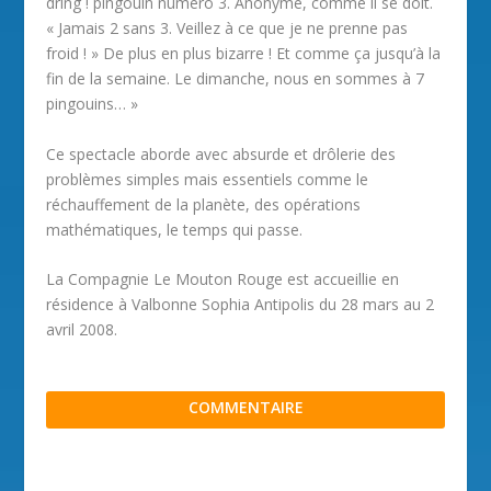
dring ! pingouin numéro 3. Anonyme, comme il se doit.
« Jamais 2 sans 3. Veillez à ce que je ne prenne pas
froid ! » De plus en plus bizarre ! Et comme ça jusqu’à la
fin de la semaine. Le dimanche, nous en sommes à 7
pingouins… »
Ce spectacle aborde avec absurde et drôlerie des
problèmes simples mais essentiels comme le
réchauffement de la planète, des opérations
mathématiques, le temps qui passe.
La Compagnie Le Mouton Rouge est accueillie en
résidence à Valbonne Sophia Antipolis du 28 mars au 2
avril 2008.
COMMENTAIRE