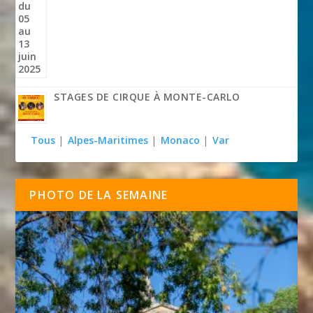
STAGES DE CIRQUE À MONTE-CARLO
Tous
|
Alpes-Maritimes
|
Monaco
|
Var
PHOTO DE LA SEMAINE