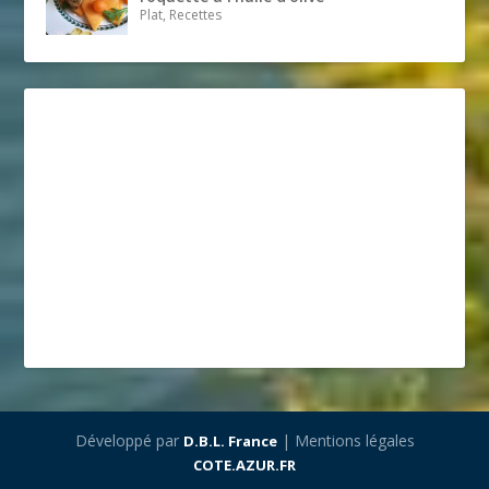
Plat, Recettes
Développé par
| Mentions légales
D.B.L. France
COTE.AZUR.FR