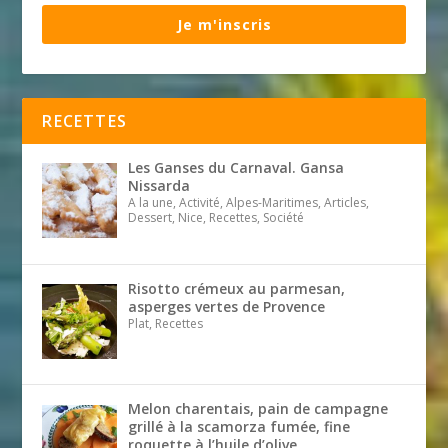
Je m'inscris
RECETTES
Les Ganses du Carnaval. Gansa
Nissarda
A la une, Activité, Alpes-Maritimes, Articles,
Dessert, Nice, Recettes, Société
Risotto crémeux au parmesan,
asperges vertes de Provence
Plat, Recettes
Melon charentais, pain de campagne
grillé à la scamorza fumée, fine
roquette à l’huile d’olive