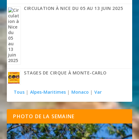
CIRCULATION À NICE DU 05 AU 13 JUIN 2025
STAGES DE CIRQUE À MONTE-CARLO
Tous
|
Alpes-Maritimes
|
Monaco
|
Var
PHOTO DE LA SEMAINE