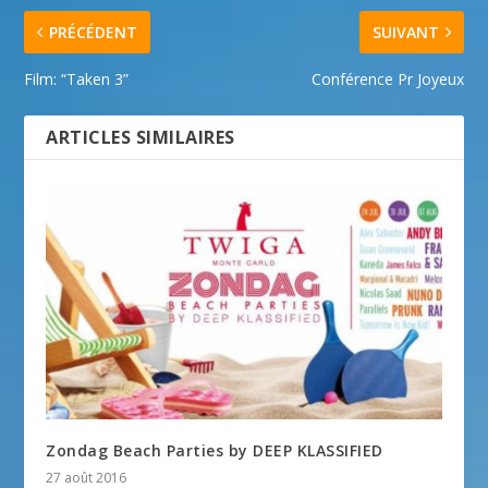
PRÉCÉDENT
SUIVANT
Film: “Taken 3”
Conférence Pr Joyeux
ARTICLES SIMILAIRES
Zondag Beach Parties by DEEP KLASSIFIED
27 août 2016