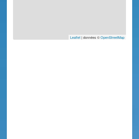
Leaflet
| données ©
OpenStreetMap