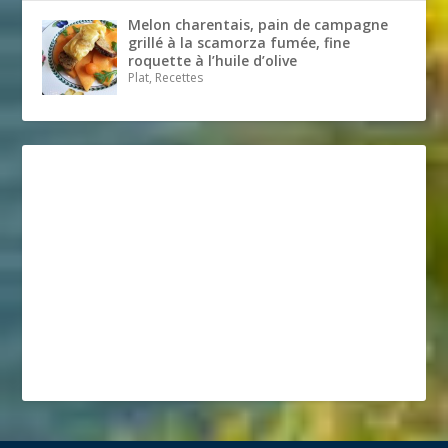
Melon charentais, pain de campagne
grillé à la scamorza fumée, fine
roquette à l’huile d’olive
Plat, Recettes