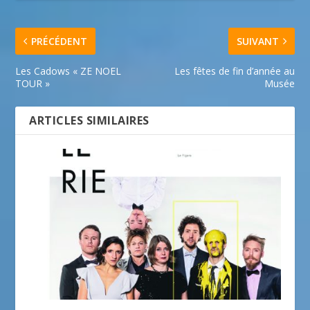
PRÉCÉDENT
SUIVANT
Les Cadows « ZE NOEL
Les fêtes de fin d’année au
TOUR »
Musée
ARTICLES SIMILAIRES