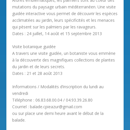
Arbres emblématiques, les palmiers sont au coeur des
mutations du paysage urbain méditerranéen. Une visite
guidée interactive vous permet de découvrir les espèces
acclimatées au jardin, leurs spécificités et les menaces
qui pèsent sur les palmiers par les ravageurs.
Dates : 24 juillet, 14 août et 15 septembre 2013
Visite botanique guidée
A travers une visite guidée, un botaniste vous emmène
à la découverte des magnifiques collections de plantes
du jardin et de leurs secrets.
Dates : 21 et 28 août 2013
Informations / Modalités d’inscription du lundi au
vendredi
Téléphone : 06.83.68.00.04 / 04.93.39.26.80
Courriel : balade.cpieazur@gmail.com
ou sur place une demi heure avant le début de la
balade.