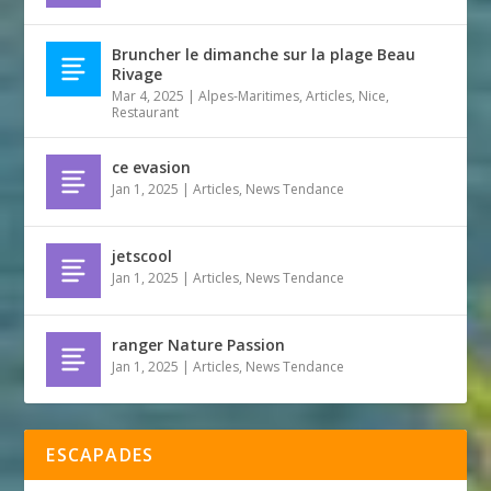
Bruncher le dimanche sur la plage Beau
Rivage
Mar 4, 2025
|
Alpes-Maritimes
,
Articles
,
Nice
,
Restaurant
ce evasion
Jan 1, 2025
|
Articles
,
News Tendance
jetscool
Jan 1, 2025
|
Articles
,
News Tendance
ranger Nature Passion
Jan 1, 2025
|
Articles
,
News Tendance
ESCAPADES