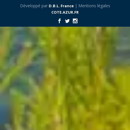
Développé par
| Mentions légales
D.B.L. France
COTE.AZUR.FR