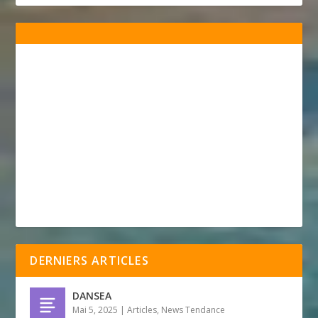
DERNIERS ARTICLES
DANSEA
Mai 5, 2025
|
Articles
,
News Tendance