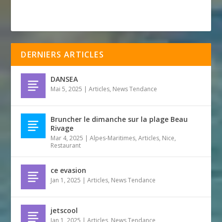
DERNIERS ARTICLES
DANSEA
Mai 5, 2025
|
Articles
,
News Tendance
Bruncher le dimanche sur la plage Beau
Rivage
Mar 4, 2025
|
Alpes-Maritimes
,
Articles
,
Nice
,
Restaurant
ce evasion
Jan 1, 2025
|
Articles
,
News Tendance
jetscool
Jan 1, 2025
|
Articles
,
News Tendance