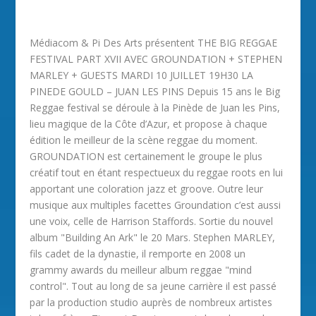
Médiacom & Pi Des Arts présentent THE BIG REGGAE
FESTIVAL PART XVII AVEC GROUNDATION + STEPHEN
MARLEY + GUESTS MARDI 10 JUILLET 19H30 LA
PINEDE GOULD – JUAN LES PINS Depuis 15 ans le Big
Reggae festival se déroule à la Pinède de Juan les Pins,
lieu magique de la Côte d’Azur, et propose à chaque
édition le meilleur de la scène reggae du moment.
GROUNDATION est certainement le groupe le plus
créatif tout en étant respectueux du reggae roots en lui
apportant une coloration jazz et groove. Outre leur
musique aux multiples facettes Groundation c’est aussi
une voix, celle de Harrison Staffords. Sortie du nouvel
album "Building An Ark" le 20 Mars. Stephen MARLEY,
fils cadet de la dynastie, il remporte en 2008 un
grammy awards du meilleur album reggae "mind
control". Tout au long de sa jeune carrière il est passé
par la production studio auprès de nombreux artistes