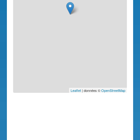
Leaflet
| données ©
OpenStreetMap