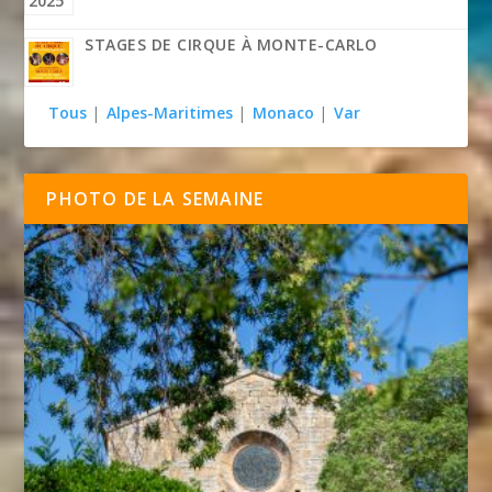
STAGES DE CIRQUE À MONTE-CARLO
Tous
|
Alpes-Maritimes
|
Monaco
|
Var
PHOTO DE LA SEMAINE