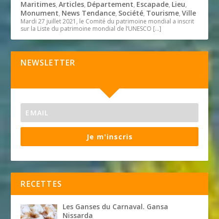
Maritimes
Articles
Département
Escapade
Lieu
,
,
,
,
,
Monument
News Tendance
Société
Tourisme
Ville
,
,
,
,
Mardi 27 juillet 2021, le Comité du patrimoine mondial a inscrit
sur la Liste du patrimoine mondial de l’UNESCO
[…]
NEWSLETTER
Je m'inscris
RECETTES
Les Ganses du Carnaval. Gansa
Nissarda