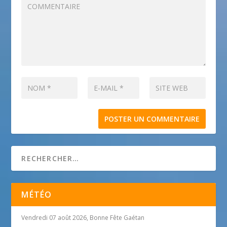
MÉTÉO
Vendredi 07 août 2026, Bonne Fête Gaétan