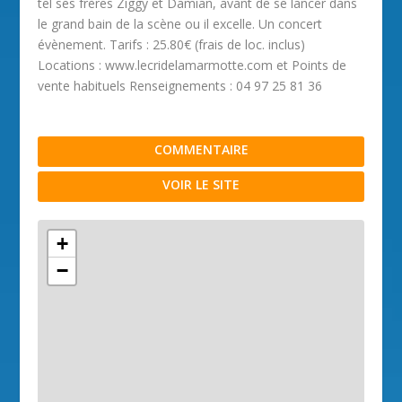
tel ses frères Ziggy et Damian, avant de se lancer dans
le grand bain de la scène ou il excelle. Un concert
évènement. Tarifs : 25.80€ (frais de loc. inclus)
Locations : www.lecridelamarmotte.com et Points de
vente habituels Renseignements : 04 97 25 81 36
COMMENTAIRE
VOIR LE SITE
+
−