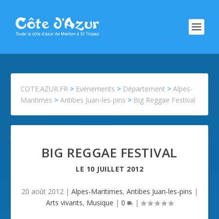
COTE.AZUR.FR
>
Evénements
>
Département
>
Alpes-
Maritimes
>
Antibes Juan-les-pins
>
Big Reggae Festival
BIG REGGAE FESTIVAL
LE
10 JUILLET 2012
20 août 2012
|
Alpes-Maritimes
,
Antibes Juan-les-pins
|
Arts vivants
,
Musique
|
0
|