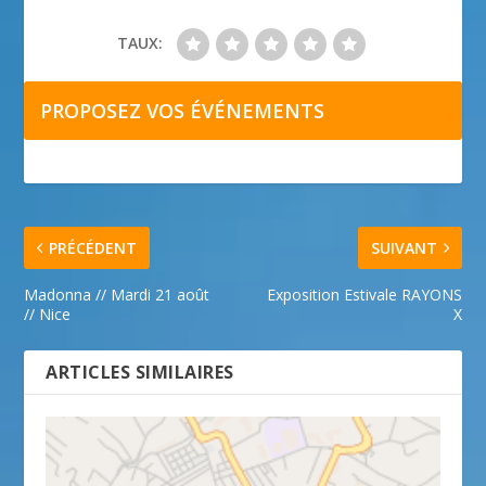
TAUX:
PROPOSEZ VOS ÉVÉNEMENTS
PRÉCÉDENT
SUIVANT
Madonna // Mardi 21 août
Exposition Estivale RAYONS
// Nice
X
ARTICLES SIMILAIRES