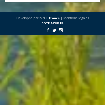
Développé par
| Mentions légales
D.B.L. France
COTE.AZUR.FR