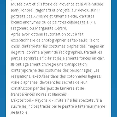
Musée d’Art et d’Histoire de Provence et la Villa-musée
Jean-Honoré Fragonard et ont jeté leur dévolu sur 11
portraits des XVIIIème et XIXème siècle, d’artistes
locaux anonymes ou de peintres célèbres tels J.-H.
Fragonard ou Marguerite Gérard.
Après avoir obtenu l’autorisation tout à fait
exceptionnelle de photographier les tableaux, ils ont
choisi d’interpréter les costumes d’après des images en
négatifs, comme à partir de radiographies, traitant les
parties sombres en clair et les éléments foncés en clair.
Ils ont également privilégié une transposition
contemporaine des costumes des personnages. Les
réalisations, exécutées dans des cotonnades légères,
voire diaphanes, dévoilent les secrets de leur
construction par des jeux de lumières et de
transparences noires et blanches.
L’exposition « Rayons X » invite ainsi les spectateurs à
suivre les indices tracés par le peintre à l’intérieur même
de la toile.