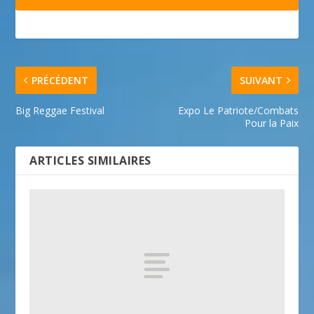
PRÉCÉDENT
SUIVANT
Big Reggae Festival
Expo Le Patriote/Combats
Pour la Paix
ARTICLES SIMILAIRES