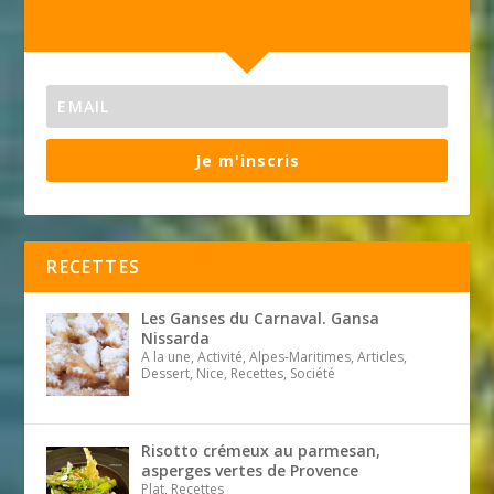
Je m'inscris
RECETTES
Les Ganses du Carnaval. Gansa
Nissarda
A la une, Activité, Alpes-Maritimes, Articles,
Dessert, Nice, Recettes, Société
Risotto crémeux au parmesan,
asperges vertes de Provence
Plat, Recettes