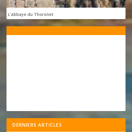
L'abbaye du Thoronet
DERNIERS ARTICLES