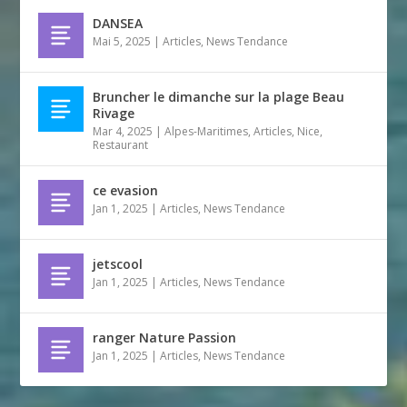
DANSEA
Mai 5, 2025
|
Articles
,
News Tendance
Bruncher le dimanche sur la plage Beau
Rivage
Mar 4, 2025
|
Alpes-Maritimes
,
Articles
,
Nice
,
Restaurant
ce evasion
Jan 1, 2025
|
Articles
,
News Tendance
jetscool
Jan 1, 2025
|
Articles
,
News Tendance
ranger Nature Passion
Jan 1, 2025
|
Articles
,
News Tendance