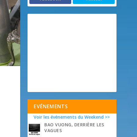
EVÉNEMENTS
Voir les événements du Weekend >>
BAO VUONG, DERRIÈRE LES
VAGUES