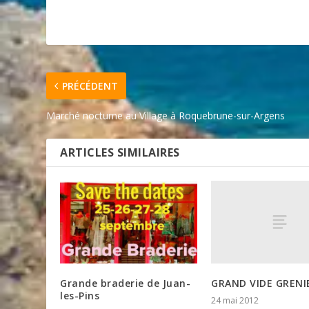
PRÉCÉDENT
Marché nocturne au Village à Roquebrune-sur-Argens
ARTICLES SIMILAIRES
GRAND VIDE GRENI
Grande braderie de Juan-
les-Pins
24 mai 2012