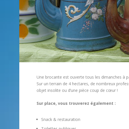
Une brocante est ouverte tous les dimanches à p
Sur un terrain de 4 hectares, de nombreux profess
objet insolite ou d’une pièce coup de cœur !
Sur place, vous trouverez également :
Snack & restauration
Toilettes publiques