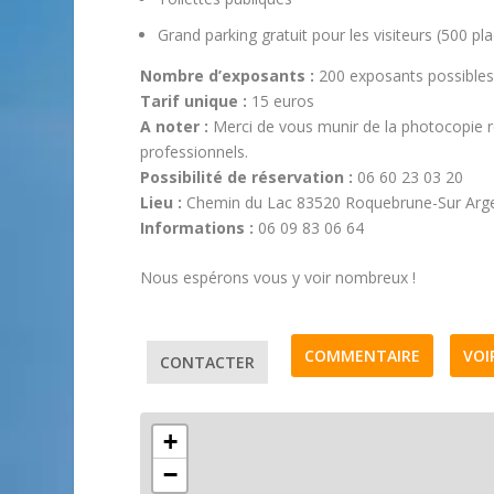
Grand parking gratuit pour les visiteurs (500 pl
Nombre d’exposants :
200 exposants possible
Tarif unique :
15 euros
A noter :
Merci de vous munir de la photocopie re
professionnels.
Possibilité de réservation :
06 60 23 03 20
Lieu :
Chemin du Lac 83520 Roquebrune-Sur Arge
Informations :
06 09 83 06 64
Nous espérons vous y voir nombreux !
COMMENTAIRE
VOI
CONTACTER
+
−