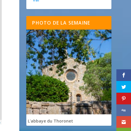
PHOTO DE LA SEMAINE
L'abbaye du Thoronet
p