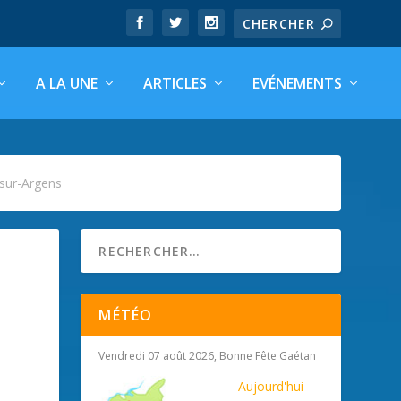
A LA UNE
ARTICLES
EVÉNEMENTS
sur-Argens
MÉTÉO
Vendredi 07 août 2026, Bonne Fête Gaétan
Aujourd'hui