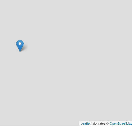
Leaflet
| données ©
OpenStreetMa